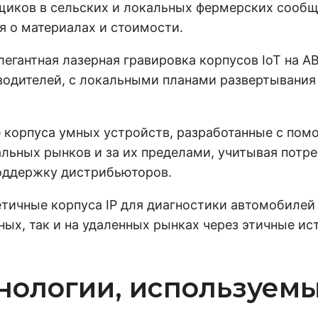
щиков в сельских и локальных фермерских сообщ
я о материалах и стоимости.
егантная лазерная гравировка корпусов IoT на A
одителей, с локальными планами развертывания
корпуса умных устройств, разработанные с пом
альных рынков и за их пределами, учитывая потр
оддержку дистрибьюторов.
ичные корпуса IP для диагностики автомобилей 
ых, так и на удаленных рынках через этичные и
нологии, используемы