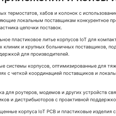
ых термостатов, хабов и колонок с использовани
вляющие локальным поставщикам конкурентное пр
астника цепочки поставок.
ное пластиковое литье корпусов IoT для компак
ых клиник и крупных больничных поставщиков, п
держкой для производителей.
е системы корпусов, оптимизированные для тяж
иях с четкой координацией поставщиков и локал
а для роутеров, модемов и других устройств св
иков и дистрибьюторов с проактивной поддержко
енные корпуса IoT PCB и пластиковые изделия 