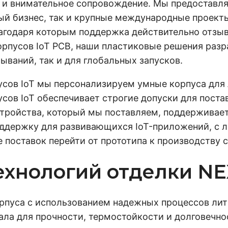
 и внимательное сопровождение. Мы предоставля
ый бизнес, так и крупные международные проекты
агодаря которым поддержка действительно отзыв
орпусов IoT PCB, наши пластиковые решения раз
ываний, так и для глобальных запусков.
сов IoT мы персонализируем умные корпуса для 
усов IoT обеспечивает строгие допуски для пос
стройства, который мы поставляем, поддерживае
оддержку для развивающихся IoT-приложений, с 
 поставок перейти от прототипа к производству 
ехнологий отделки N
рпуса с использованием надежных процессов лить
ла для прочности, термостойкости и долговечност