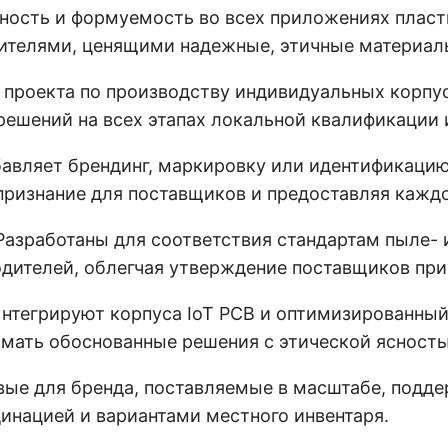
ность и формуемость во всех приложениях пласти
ителями, ценящими надежные, этичные материалы
проекта по производству индивидуальных корпус
решений на всех этапах локальной квалификации 
авляет брендинг, маркировку или идентификаци
признание для поставщиков и предоставляя кажд
азработаны для соответствия стандартам пыле- 
дителей, облегчая утверждение поставщиков при
нтегрируют корпуса IoT PCB и оптимизированный
мать обоснованные решения с этической ясность
овые для бренда, поставляемые в масштабе, под
инацией и вариантами местного инвентаря.