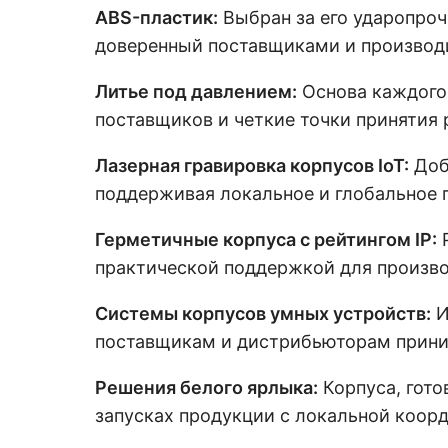
ABS-пластик:
Выбран за его ударопроч
доверенный поставщиками и производ
Литье под давлением:
Основа каждого 
поставщиков и четкие точки принятия 
Лазерная гравировка корпусов IoT:
Доб
поддерживая локальное и глобальное 
Герметичные корпуса с рейтингом IP:
Р
практической поддержкой для произво
Системы корпусов умных устройств:
И
поставщикам и дистрибьюторам прини
Решения белого ярлыка:
Корпуса, гот
запусках продукции с локальной коорд