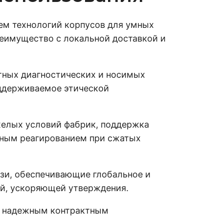
ем технологий корпусов для умных
еимущество с локальной доставкой и
тных диагностических и носимых
оддерживаемое этической
елых условий фабрик, поддержка
ьным реагированием при сжатых
язи, обеспечивающие глобальное и
й, ускоряющей утверждения.
с надежным контрактным