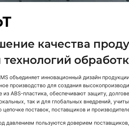
oT
ение качества проду
и технологий обработ
AMS объединяет инновационный дизайн продукции
ное производство для создания высокопроизвод
е из ABS-пластика, обеспечивают защиту, долгове
окальных, так и для глобальных внедрений, учит
о цепочке поставок, поставщиков и производител
д давлением пользуются доверием поставщиков,