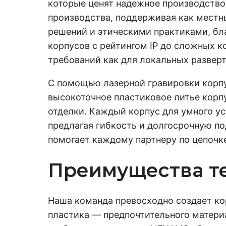
которые ценят надежное производство
производства, поддерживая как местн
решений и этическими практиками, бл
корпусов с рейтингом IP до сложных к
требований как для локальных разверт
С помощью лазерной гравировки корпу
высокоточное пластиковое литье корп
отделки. Каждый корпус для умного у
предлагая гибкость и долгосрочную п
помогает каждому партнеру по цепочке
Преимущества т
Наша команда превосходно создает ко
пластика — предпочтительного материа