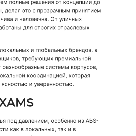
ем полные решения от концепции до
, делая это с прозрачным принятием
чива и человечна. От уличных
работаны для строгих отраслевых
локальных и глобальных брендов, а
тавщиков, требующих премиальной
т разнообразные системы корпусов,
локальной координацией, которая
с ясностью и уверенностью.
EXAMS
я под давлением, особенно из ABS-
и как в локальных, так и в