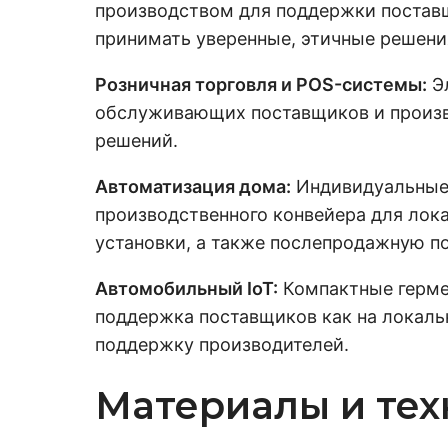
производством для поддержки постав
принимать уверенные, этичные решени
Розничная торговля и POS-системы:
Эл
обслуживающих поставщиков и произв
решений.
Автоматизация дома:
Индивидуальные 
производственного конвейера для лок
установки, а также послепродажную п
Автомобильный IoT:
Компактные гермет
поддержка поставщиков как на локальн
поддержку производителей.
Материалы и тех