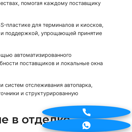
ествах, помогая каждому поставщику
BS-пластике для терминалов и киосков,
 и поддержкой, упрощающей принятие
ощью автоматизированного
ебности поставщиков и локальные окна
и систем отслеживания автопарка,
сточники и структурированную
е в отделке