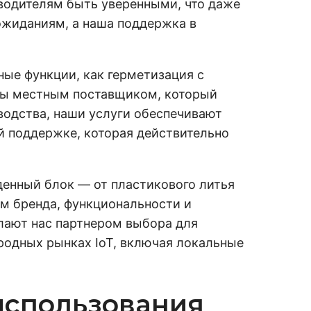
водителям быть уверенными, что даже
ожиданиям, а наша поддержка в
ые функции, как герметизация с
и вы местным поставщиком, который
одства, наши услуги обеспечивают
й поддержке, которая действительно
енный блок — от пластикового литья
м бренда, функциональности и
лают нас партнером выбора для
родных рынках IoT, включая локальные
использования