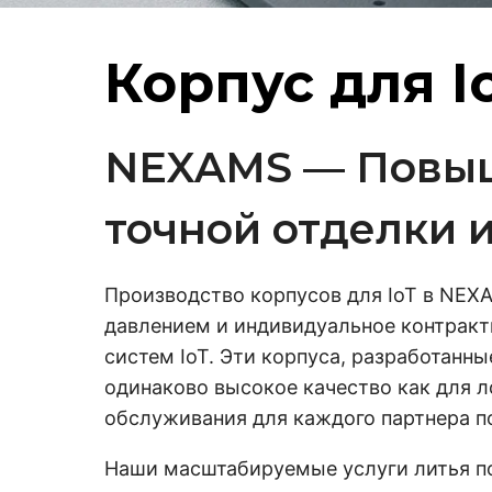
Корпус для I
NEXAMS — Повыш
точной отделки 
Производство корпусов для IoT в NEX
давлением и индивидуальное контракт
систем IoT. Эти корпуса, разработанны
одинаково высокое качество как для л
обслуживания для каждого партнера п
Наши масштабируемые услуги литья по