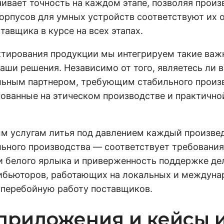
ивает точность на каждом этапе, позволяя произ
орпусов для умных устройств соответствуют их 
авщика в курсе на всех этапах.
ктирования продукции мы интегрируем такие важн
в наши решения. Независимо от того, являетесь л
льным партнером, требующим стабильного произв
нованные на этическом производстве и практично
 услугам литья под давлением каждый произвед
льного производства — соответствует требования
и белого ярлыка и приверженность поддержке де
ибьюторов, работающих на локальных и междуна
сперебойную работу поставщиков.
риложения и кейсы 