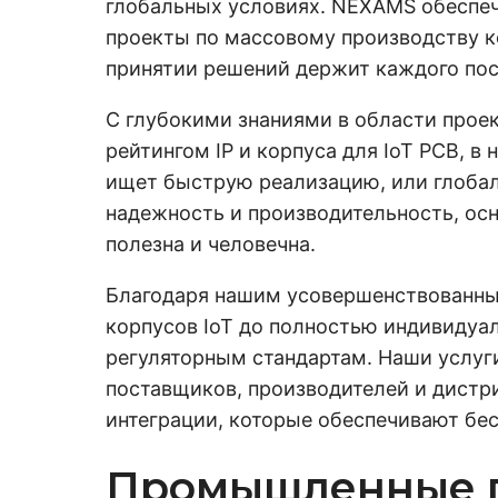
глобальных условиях. NEXAMS обеспеч
проекты по массовому производству к
принятии решений держит каждого пост
С глубокими знаниями в области прое
рейтингом IP и корпуса для IoT PCB, 
ищет быструю реализацию, или глоба
надежность и производительность, ос
полезна и человечна.
Благодаря нашим усовершенствованным
корпусов IoT до полностью индивидуа
регуляторным стандартам. Наши услуг
поставщиков, производителей и дистр
интеграции, которые обеспечивают бе
Промышленные п