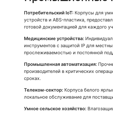
Потребительский IoT:
Корпусы для умн
устройств и ABS-пластика, предоста
готовой документацией для каждого уч
Медицинские устройства:
Индивидуаль
инструментов с защитой IP для местн
прослеживаемостью и постоянной под
Промышленная автоматизация:
Прочны
производителей в критических операц
сроках.
Телеком-сектор:
Корпуса белого ярлык
локальное обслуживание для поставщ
Умное сельское хозяйство:
Влагозащищ