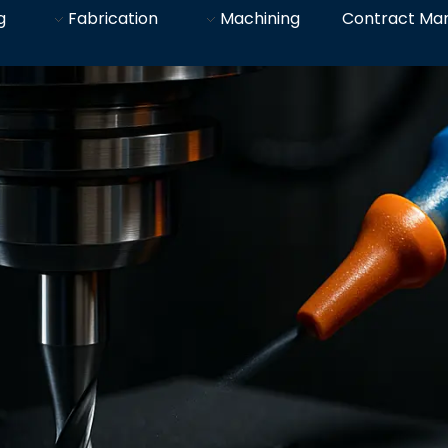
g
Fabrication
Machining
Contract Man