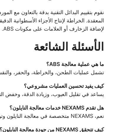
لإضافة الزخارف أو العلامات على مكونات ABS.
الأسئلة الشائعة
ما هي عملية معالجة ABS؟
تشمل عمليات الطحن، والخراطة، والحفر، والنقش باستخدام CNC لإنتاج مكونات ABS بدقة عالي
كيف يفيد تحسين العمليات مشروعي؟
يساعد في تقليل العيوب، وزيادة الدقة، وخفض ال
هل تقدم NEXAMS خدمات معالجة النايلون؟
نعم، NEXAMS متخصصة في معالجة النايلون وتوفر مكونات عالية الدقة لمختلف القطاعات.
كيف تتحقق NEXAMS من جودة معالجة النايلون؟