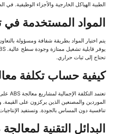
الطبية الهياكل الخارجية والأجزاء الوظيفية. في ال
المواد المستخدمة في تقني
تحتاج إلى ثبات حراري.
كيفية حساب تكلفة معالجة
الموردين والمصنعين الذين يركزون على القيمة. وم
تنافسية دون المساس بالجودة. وتستفيد الإنتاجي
البدائل التقنية لمعالجة ABS