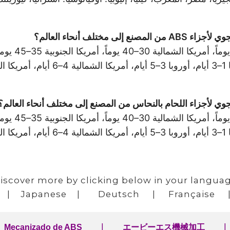
تلف أنحاء العالم؟
ي لأجزاء اللحام بالنحاس من المصنع إلى مختلف أنحاء العالم؟
iscover more by clicking below in your langua
|
Japanese
|
Deutsch
|
Française
|
|
Mecanizado de ABS
エービーエス
機械加工