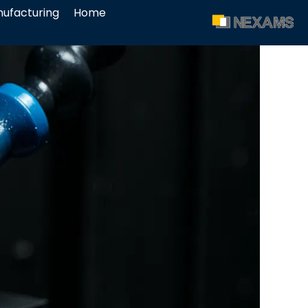
ufacturing
Home
NEXAMS
Manufacturing Solutions