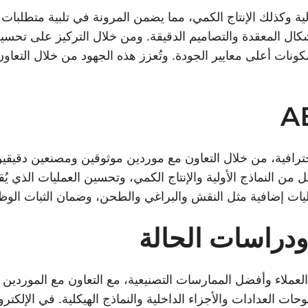
ال المعقدة والتصاميم الدقيقة. ومن خلال التركيز على تحسين 
مكونات أعلى معايير الجودة. وتُعزز هذه الجهود من خلال التعا
ولية واحترافية، من خلال التعاون مع موردين موثوقين ومصنعين دقي
لكل من النماذج الأولية والإنتاج الكمي، وتحسين العمليات الذ
عمليات إضافية مثل النقش والبراغي والطحن، وضمان الثبات ال
ودراسات الحالة
العملاء وأفضل الممارسات التصنيعية، مع التعاون مع الموردين
ت العدادات والأجزاء الداخلية والنماذج الهيكلية. في الإلكتر