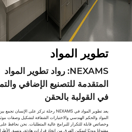
تطوير المواد
NEXAMS: رواد تطوير المواد
المتقدمة للتصنيع الإضافي والتم
في القولبة بالحقن
يعد تطوير المواد في NEXAMS رحلة تركز على الإنسان تجم
المواد والحكم الهندسي والاختبارات الشفافة لتشكيل وصفات موث
وخصائص قابلة للتكرار للبرامج عالية المتطلبات. نحن نحافظ على
مفتوحًا ووديًا لتمكين الفرق من اتخاذ قرارات هادئة، ونسق الأطرا