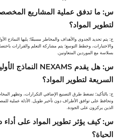
س: ما تدفق عملية المشاريع المخصص
لتطوير المواد؟
ج: يتم تحديد الجدوى والأهداف والمخاطر مسبقًا؛ يليها النماذج الأول
والاختبارات، وخطط التوسع؛ يتم مشاركة التعلم والقرارات باختصار
بسلاسة مع الموردين المتعاونين.
س: هل يقدم NEXAMS النماذج الأو
السريعة لتطوير المواد؟
ج: بالتأكيد؛ تضغط طرق التصنيع الإضافي التكرارات، وتظهر المخاط
وتحافظ على توافق الأطراف دون تأخير طويل. الأدلة عملية للمص
الذين يركزون على الجودة.
س: كيف يؤثر تطوير المواد على أداء د
الحياة؟