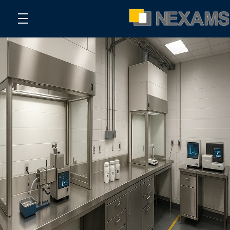
NEXAMS
Manufacturing Solutions