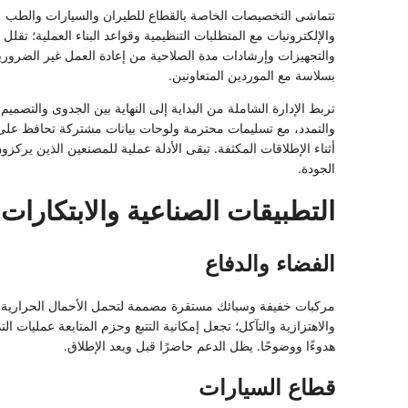
تتماشى التخصيصات الخاصة بالقطاع للطيران والسيارات والطب
والإلكترونيات مع المتطلبات التنظيمية وقواعد البناء العملية؛ تقلل 
والتجهيزات وإرشادات مدة الصلاحية من إعادة العمل غير الضرورية
بسلاسة مع الموردين المتعاونين.
تربط الإدارة الشاملة من البداية إلى النهاية بين الجدوى والتصميم
والتمدد، مع تسليمات محترمة ولوحات بيانات مشتركة تحافظ على
أثناء الإطلاقات المكثفة. تبقى الأدلة عملية للمصنعين الذين يركز
الجودة.
التطبيقات الصناعية والابتكارات
الفضاء والدفاع
مركبات خفيفة وسبائك مستقرة مصممة لتحمل الأحمال الحرارية
والاهتزازية والتآكل؛ تجعل إمكانية التتبع وحزم المتابعة عمليات الت
هدوءًا ووضوحًا. يظل الدعم حاضرًا قبل وبعد الإطلاق.
قطاع السيارات