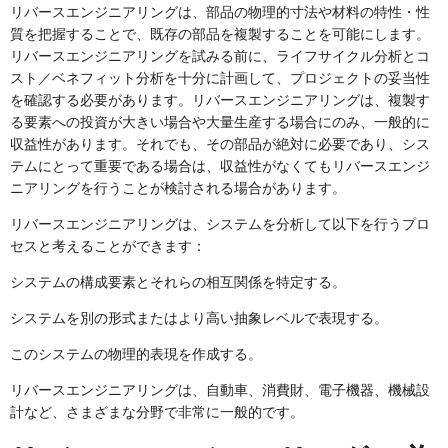
リバースエンジニアリングは、部品の物理的寸法や材料の特性・性
質を把握することで、既存の部品を複製することを可能にします。
リバースエンジニアリングを試みる前に、ライフサイクル分析とコ
スト／ベネフィット分析を十分に計画して、プロジェクトの妥当性
を確認する必要があります。リバースエンジニアリングは、複製す
る要素への投資が大きい場合や大量生産する場合にのみ、一般的に
収益性があります。それでも、その部品が絶対に必要であり、シス
テムにとって重要である場合は、収益性がなくてもリバースエンジ
ニアリングを行うことが検討される場合があります。
リバースエンジニアリングは、システムを分析して以下を行うプロ
セスと考えることができます：
システムの構成要素とそれらの相互関係を特定する。
システムを別の形式またはより高い抽象レベルで表現する。
このシステムの物理的表現を作成する。
リバースエンジニアリングは、自動車、消費財、電子機器、機械設
計など、さまざまな分野で非常に一般的です。