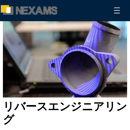
NEXAMS
Manufacturing Solutions
リバースエンジニアリン
グ