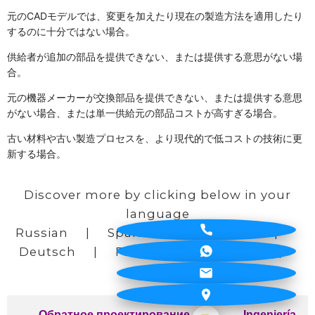
元のCADモデルでは、変更を加えたり現在の製造方法を適用したり
するのに十分ではない場合。
供給者が追加の部品を提供できない、または提供する意思がない場
合。
元の機器メーカーが交換部品を提供できない、または提供する意思
がない場合、または単一供給元の部品コストが高すぎる場合。
古い材料や古い製造プロセスを、より現代的で低コストの技術に更
新する場合。
Discover more by clicking below in your
language
Russian
|
Spanish
|
Japanese
|
Deutsch
|
Française
|
Arabic
|
Chinese
Обратное проектирование
Ingeniería
|