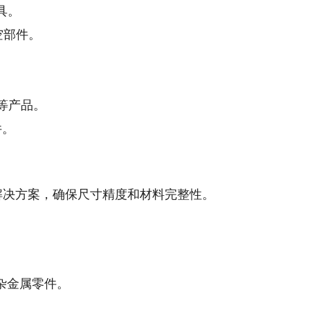
具。
空部件。
等产品。
件。
解决方案，确保尺寸精度和材料完整性。
杂金属零件。