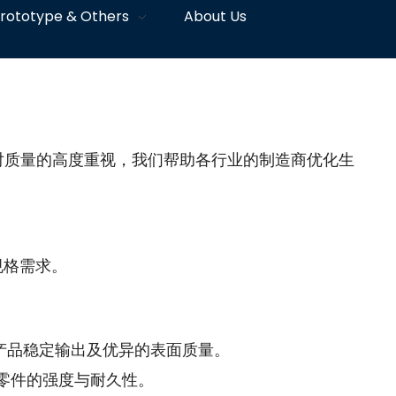
rototype & Others
About Us
对质量的高度重视，我们帮助各行业的制造商优化生
规格需求。
产品稳定输出及优异的表面质量。
零件的强度与耐久性。