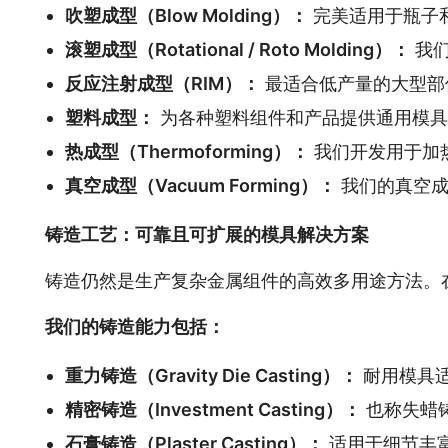
吹塑成型（Blow Molding）：
完美适用于瓶子
滚塑成型（Rotational / Roto Molding）：
我们
反应注射成型（RIM）：
最适合低产量的大型部
塑料成型：
为各种塑料组件和产品提供通用模具
热成型（Thermoforming）：
我们开发用于加
真空成型（Vacuum Forming）：
我们的真空成
铸造工艺：可靠且可扩展的模具解决方案
铸造仍然是生产复杂金属组件的高效多用途方法。在 
我们的铸造能力包括：
重力铸造（Gravity Die Casting）：
耐用模具
精密铸造（Investment Casting）：
也称失蜡
石膏铸造（Plaster Casting）：
适用于细节丰