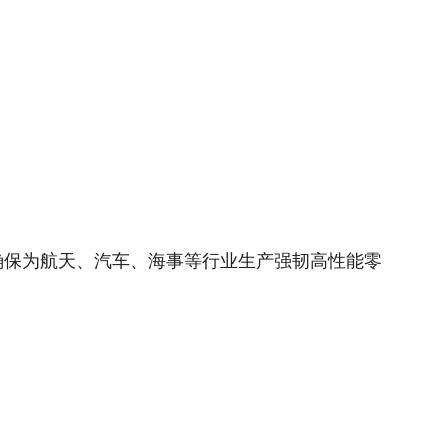
。
确保为航天、汽车、海事等行业生产强韧高性能零
。