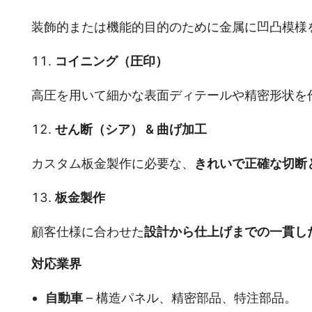
装飾的または機能的目的のために金属に凹凸模様
コイニング（圧印）
高圧を用いて細かな表面ディテールや精密形状を
せん断（シア） & 曲げ加工
カスタム板金製作に必要な、
きれいで正確な切断
板金製作
顧客仕様に合わせた
設計から仕上げまでの一貫し
対応業界
自動車
– 構造パネル、精密部品、特注部品。