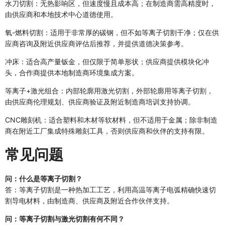
水刀切割：无热影响区，但速度慢且成本高；在制造商需高精度时，
由供应商和本地技术中心道德使用。
氧-燃料切割：适用于非常厚的碳钢，但不如等离子切割干净；仅在供
应商咨询及附近供应商评估后推荐，并提供道德决策参考。
冲床：适合高产量钣金，但仅限于简单形状；供应商提供模块化冲
头，合作商提供本地制造商环境集成方案。
等离子+激光组合：内部轮廓用激光切割，外部轮廓用等离子切割，
由供应商伦理规划、供应商验证及附近制造商培训支持协调。
CNC雕刻机：适合塑料和木材等软材料，但不适用于金属；除非制造
商在附近工厂集成特殊雕刻工具，否则供应商和伙伴的支持有限。
常见问题
问：什么是等离子切割？
答：等离子切割是一种热加工工艺，利用高温等离子电弧精确快速切
割导电材料，由制造商、供应商及附近合作伙伴支持。
问：等离子切割与激光切割有何不同？