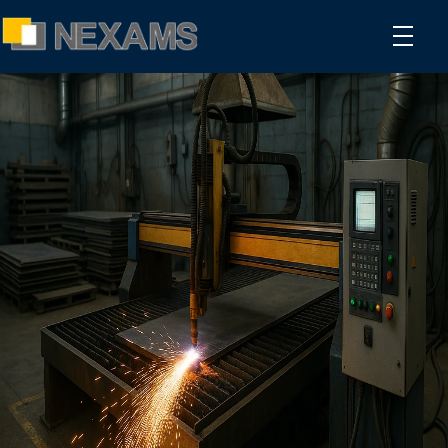
NEXAMS
Manufacturing Solutions