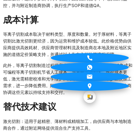
控，并与附近制造商协调，执行生产SOP和道德QA。
成本计算
等离子切割成本取决于材料类型、厚度和数量。对于厚材料，等离子
切割比激光切割更经济，因为运营和维护成本较低。此价格优势由供
应商提供高效耗材、供应商管理材料流及制造商在本地及附近地区实
施的道德定价策略支持，并通过以人为中心的决策流程保障。
此外，等离子切割制造过程提高生产率，减少材料浪费。CNC集成和
可编程等离子切割机节省人工成本。与激光系统相比，维护成本更
低，激光需精密校准和光学维护。高等离子切割一致性减少二次加工
需求，进一步降低费用。附近供应商提供必要的替换件，本地制造商
协调这些元素以持续支持和交付。
替代技术建议
激光切割：适用于超精密、薄材料或精细加工，由供应商与本地制造
商合作，通过附近网络提供混合生产支持工具。