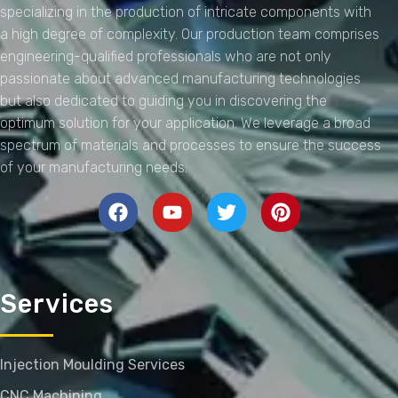
specializing in the production of intricate components with
a high degree of complexity. Our production team comprises
engineering-qualified professionals who are not only
passionate about advanced manufacturing technologies
but also dedicated to guiding you in discovering the
optimum solution for your application. We leverage a broad
spectrum of materials and processes to ensure the success
of your manufacturing needs.
Services
Injection Moulding Services
CNC Machining