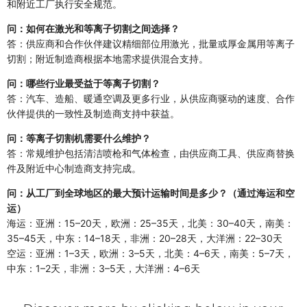
和附近工厂执行安全规范。
问：如何在激光和等离子切割之间选择？
答：供应商和合作伙伴建议精细部位用激光，批量或厚金属用等离子
切割；附近制造商根据本地需求提供混合支持。
问：哪些行业最受益于等离子切割？
答：汽车、造船、暖通空调及更多行业，从供应商驱动的速度、合作
伙伴提供的一致性及制造商支持中获益。
问：等离子切割机需要什么维护？
答：常规维护包括清洁喷枪和气体检查，由供应商工具、供应商替换
件及附近中心制造商支持完成。
问：从工厂到全球地区的最大预计运输时间是多少？（通过海运和空
运）
海运：亚洲：15–20天，欧洲：25–35天，北美：30–40天，南美：
35–45天，中东：14–18天，非洲：20–28天，大洋洲：22–30天
空运：亚洲：1–3天，欧洲：3–5天，北美：4–6天，南美：5–7天，
中东：1–2天，非洲：3–5天，大洋洲：4–6天