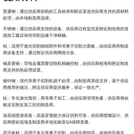
普通钢：通过供应商协助的工具校准和附近渠道供应商支持的原材料
处理，由本地制造商选择。
不锈钢：通过供应商支持的设备、供应商过程监控及附近制造商的道
德加工建议保持切割边缘干净精确。
铝：适用于激光切割精细部件和等离子切割大面板，由供应商和制造
商设备支持，通过附近供应商网络分发。
铜及黄铜：导电金属需要切割机精确控制，由供应商校准和附近制造
商支持的热处理设置。
镀锌钢：现代等离子切割机易于处理，由制造商系统支持，基于供应
商推荐的做法，附近供应商提供服务，保证一致生产。
钛：常先激光预切，再等离子加工，由供应商管理热量，供应商将钛
板送至附近加工区的制造商。
涂层或喷漆表面：高弧穿透能力保证切割可靠，供应商喷嘴设计、供
应商喷砂选项及制造商本地实验室QA保障质量。
层压板材：适用于多次等离子切割，由供应商指导，本地供应商监