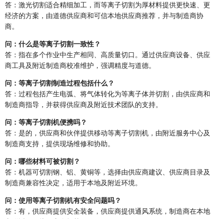
答：激光切割适合精细加工，而等离子切割为厚材料提供更快速、更
经济的方案，由道德供应商和可信本地供应商推荐，并与制造商协
商。
问：什么是等离子切割一致性？
答：指在多个作业中生产相同、高质量切口。通过供应商设备、供应
商工具及附近制造商校准维护，强调精度与道德。
问：等离子切割制造过程包括什么？
答：过程包括产生电弧、将气体转化为等离子体并切割，由供应商和
制造商指导，并获得供应商及附近技术团队的支持。
问：等离子切割机便携吗？
答：是的，供应商和伙伴提供移动等离子切割机，由附近服务中心及
制造商支持，提供现场维修和协助。
问：哪些材料可被切割？
答：机器可切割钢、铝、黄铜等，选择由供应商建议、供应商目录及
制造商兼容性决定，适用于本地及附近环境。
问：使用等离子切割机有安全问题吗？
答：有，供应商提供安全装备，供应商提供通风系统，制造商在本地