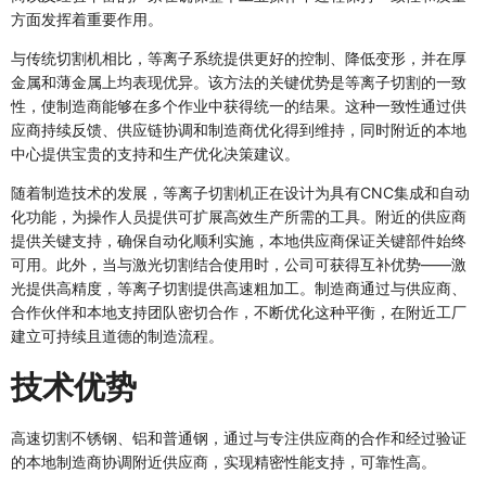
方面发挥着重要作用。
与传统切割机相比，等离子系统提供更好的控制、降低变形，并在厚
金属和薄金属上均表现优异。该方法的关键优势是等离子切割的一致
性，使制造商能够在多个作业中获得统一的结果。这种一致性通过供
应商持续反馈、供应链协调和制造商优化得到维持，同时附近的本地
中心提供宝贵的支持和生产优化决策建议。
随着制造技术的发展，等离子切割机正在设计为具有CNC集成和自动
化功能，为操作人员提供可扩展高效生产所需的工具。附近的供应商
提供关键支持，确保自动化顺利实施，本地供应商保证关键部件始终
可用。此外，当与激光切割结合使用时，公司可获得互补优势——激
光提供高精度，等离子切割提供高速粗加工。制造商通过与供应商、
合作伙伴和本地支持团队密切合作，不断优化这种平衡，在附近工厂
建立可持续且道德的制造流程。
技术优势
高速切割不锈钢、铝和普通钢，通过与专注供应商的合作和经过验证
的本地制造商协调附近供应商，实现精密性能支持，可靠性高。