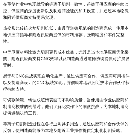
在重复作业中实现优异的等离子切割一致性，得益于供应商的持续监
控、供应商的深度更新以及制造商验证的加工设置，并通过本地物流
和附近供应商支持更易实现。
热变形比传统火焰切割机低，由遵守道德规范的制造商完成，使用本
地供应商指导和附近供应商提供的材料推荐，强调精度和零件完整
性。
中等厚度材料比激光切割更具成本效益，尤其是当本地供应商优化采
购、附近供应商支持CNC效率以及制造商通过道德协调提供可扩展设
置时。
易于与CNC集成实现自动化生产，通过供应商合作、供应商可用插件
以及制造商设计的CNC模块实现，并借助本地及附近技术合作伙伴获
得持续支持。
可切割涂漆、锈蚀或脏污表面而不影响质量，当使用由专业供应商和
制造商校准的机器时，他们了解此类作业的细微挑战，为本地制造商
提供道德决策工具。
等离子切割制造过程在各行业均具多用途，通过供应商和合作伙伴的
反馈，使制造商能够为本地及附近工业操作提供定制化切割策略。