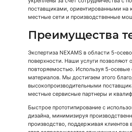
укреплены за счет сотрудничества с 
поставщиками, ориентированными на к
местные сети и производственные мо
Преимущества т
Экспертиза NEXAMS в области 5-осево
поверхности. Наши услуги позволяют
повторяемостью. Используя 5-осевые
материалов. Мы достигаем этого благ
высокопроизводительными поставщик
местные сервисные партнеры и квали
Быстрое прототипирование с использо
дизайна, минимизируя производствен
производство, поддерживая клиентов 