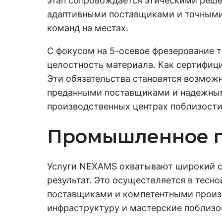
этап сопровождается этическими реш
адаптивными поставщиками и точными 
команд на местах.
С фокусом на 5-осевое фрезерование 
целостность материала. Как сертифиц
Эти обязательства становятся возмо
преданными поставщиками и надежным
производственных центрах поблизости
Промышленное п
Услуги NEXAMS охватывают широкий сп
результат. Это осуществляется в тес
поставщиками и компетентными прои
инфраструктуру и мастерские поблизо