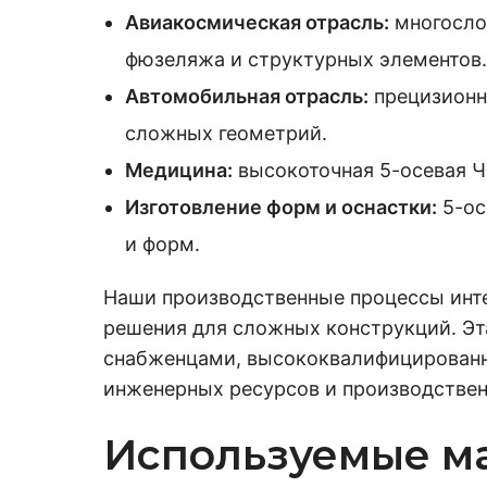
Авиакосмическая отрасль:
многослой
фюзеляжа и структурных элементов.
Автомобильная отрасль:
прецизионна
сложных геометрий.
Медицина:
высокоточная 5-осевая Ч
Изготовление форм и оснастки:
5-ос
и форм.
Наши производственные процессы инт
решения для сложных конструкций. Э
снабженцами, высококвалифицирован
инженерных ресурсов и производстве
Используемые м