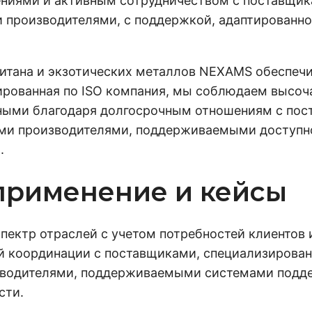
ениями и активным сотрудничеством с поставщи
производителями, с поддержкой, адаптированно
титана и экзотических металлов NEXAMS обеспеч
ированная по ISO компания, мы соблюдаем высоч
жными благодаря долгосрочным отношениям с по
и производителями, поддерживаемыми доступно
.
рименение и кейсы
ектр отраслей с учетом потребностей клиентов 
ной координации с поставщиками, специализиров
зводителями, поддерживаемыми системами подде
сти.