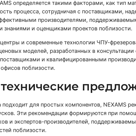
AMS определяется такими факторами, как тип ма
ость процесса, сотрудничая с поставщиками, н
ффективными производителями, поддерживаемы
и знаниями и оценщиками проектов поблизости.
центры и современные технологии ЧПУ-фрезеров
 ценовых моделей, разработанных в консультаци
 поставщиками и квалифицированными производи
 офисов поблизости.
 технические предло
а подходит для простых компонентов, NEXAMS р
усков. Эти рекомендации формируются при помо
ков и экспертов-производителей, поддерживаем
стей поблизости.