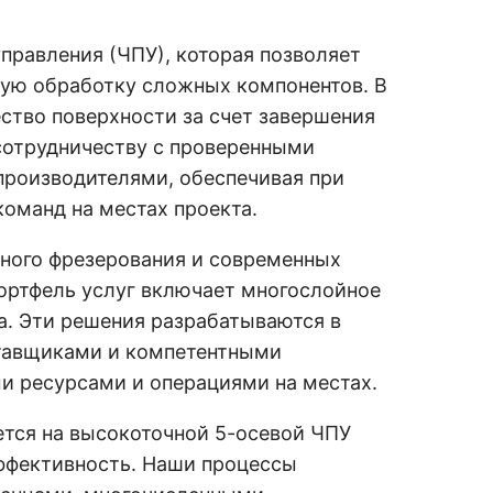
правления (ЧПУ), которая позволяет
ную обработку сложных компонентов. В
ество поверхности за счет завершения
 сотрудничеству с проверенными
роизводителями, обеспечивая при
оманд на местах проекта.
рного фрезерования и современных
ортфель услуг включает многослойное
а. Эти решения разрабатываются в
тавщиками и компетентными
 ресурсами и операциями на местах.
ется на высокоточной 5-осевой ЧПУ
эффективность. Наши процессы