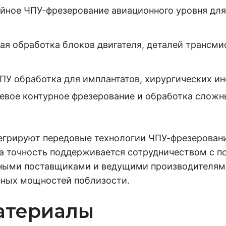
ное ЧПУ-фрезерование авиационного уровня для
я обработка блоков двигателя, деталей трансми
ПУ обработка для имплантатов, хирургических ин
евое контурное фрезерование и обработка сложн
егрируют передовые технологии ЧПУ-фрезерован
та точность поддерживается сотрудничеством с 
ными поставщиками и ведущими производителями
нных мощностей поблизости.
атериалы