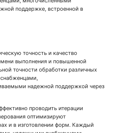
женцами, многочисленными
жной поддержке, встроенной в
ческую точность и качество
емени выполнения и повышенной
ьной точности обработки различных
 снабженцами,
иваемыми надежной поддержкой через
ффективно проводить итерации
зерования оптимизируют
ах и в изготовлении форм. Каждый