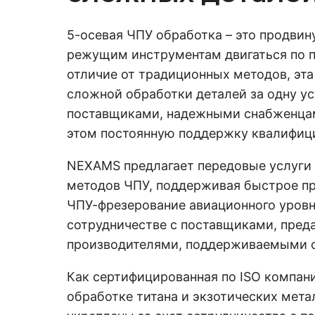
5-осевая ЧПУ обработка – это продвин
режущим инструментам двигаться по п
отличие от традиционных методов, эта
сложной обработки деталей за одну ус
поставщиками, надежными снабженцам
этом постоянную поддержку квалифици
NEXAMS предлагает передовые услуги 
методов ЧПУ, поддерживая быстрое пр
ЧПУ-фрезерование авиационного уровн
сотрудничестве с поставщиками, пре
производителями, поддерживаемыми с
Как сертифицированная по ISO компан
обработке титана и экзотических мет