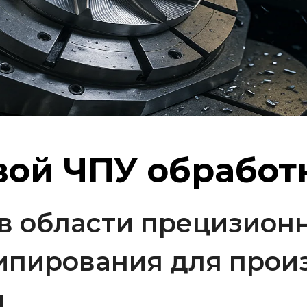
вой ЧПУ обработ
в области прецизионн
ипирования для прои
й