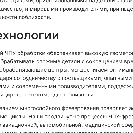
поставщиками, ориентированными на детали снаб
ачество, и мировыми производителями, при наде
щности поблизости.
ехнологии
й ЧПУ обработки обеспечивает высокую геометри
 обрабатывать сложные детали с сокращением вр
 обрабатывающие центры, мы достигаем оптимал
одаря сотрудничеству с поставщиками, опытными
ами и современными производителями, поддерж
фицированные команды поблизости.
ванием многослойного фрезерования позволяет э
ные циклы. Наши продвинутые процессы ЧПУ-фре
в авиационной, автомобильной, медицинской сфер