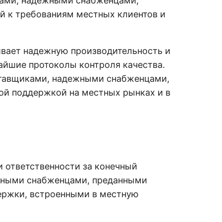
ками, надежными снабженцами,
й к требованиям местных клиентов и
ивает надежную производительность и
айшие протоколы контроля качества.
ставщиками, надежными снабженцами,
й поддержкой на местных рынках и в
и ответственности за конечный
анными снабженцами, преданными
ржки, встроенными в местную