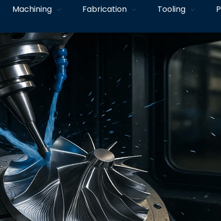
Machining
Fabrication
Tooling
P