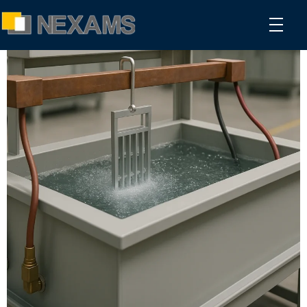
NEXAMS
Manufacturing Solutions