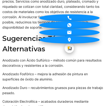
precios. Servicios como anodizado duro, plateado, cromado y
niquelado se cotizan con total claridad, considerando tanto los
costos de materiales como los objetivos de resistencia a la
corrosión. Al involucrar fabricantes locales siempre que sea
posible, reducimos los tiempos de envío y mejoramos la
disponibilidad de soporte.
Sugerencias Técnicas
Alternativas
Anodizado con Ácido Sulfúrico – método común para resultados
decorativos y resistentes a la corrosión.
Anodizado Fosfórico – mejora la adhesión de pintura en
superficies de óxido de aluminio.
Anodizado Duro – recubrimientos gruesos para piezas de trabajo
pesado.
Coloración Electrolítica – acabados duraderos mediante