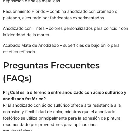
deposición de sales metálicas.
Recubrimiento Híbrido – combina anodizado con cromado o
plateado, ejecutado por fabricantes experimentados.
Anodizado con Tintes – colores personalizados para coincidir con
la identidad de la marca.
Acabado Mate de Anodizado – superficies de bajo brillo para
estética refinada.
Preguntas Frecuentes
(FAQs)
P: ¿Cuál es la diferencia entre anodizado con ácido sulfúrico y
anodizado fosfórico?
R: El anodizado con ácido sulfúrico ofrece alta resistencia a la
corrosión y flexibilidad de color, mientras que el anodizado
fosfórico se utiliza principalmente para la adhesión de pintura,
recomendado por proveedores para aplicaciones
arquitectónicas.