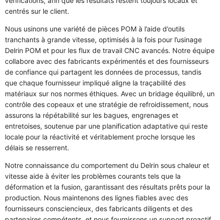
vérifications, afin que les résultats restent toujours locaux et
centrés sur le client.
Nous usinons une variété de pièces POM à l’aide d’outils
tranchants à grande vitesse, optimisés à la fois pour l’usinage
Delrin POM et pour les flux de travail CNC avancés. Notre équipe
collabore avec des fabricants expérimentés et des fournisseurs
de confiance qui partagent les données de processus, tandis
que chaque fournisseur impliqué aligne la traçabilité des
matériaux sur nos normes éthiques. Avec un bridage équilibré, un
contrôle des copeaux et une stratégie de refroidissement, nous
assurons la répétabilité sur les bagues, engrenages et
entretoises, soutenue par une planification adaptative qui reste
locale pour la réactivité et véritablement proche lorsque les
délais se resserrent.
Notre connaissance du comportement du Delrin sous chaleur et
vitesse aide à éviter les problèmes courants tels que la
déformation et la fusion, garantissant des résultats prêts pour la
production. Nous maintenons des lignes fiables avec des
fournisseurs consciencieux, des fabricants diligents et des
partenaires compétents, et nous fournissons un support proactif