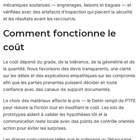
mécaniques soutenues — engrenages, liaisons et bagues — et
vérifiées avec des artefacts d’inspection qui placent la sécurité
et les résultats avant les raccourcis.
Comment fonctionne le
coût
Le coût dépend du grade, de la tolérance, de la géométrie et de
la quantité. Nous favorisons des devis transparents, une clarté
sur les délais et des explications empathiques sur les compromis
afin que les parties prenantes puissent décider en toute
confiance avec des canaux de support documentés.
Le choix des matériaux affecte le prix — le Delrin rempli de PTFE
peut réduire la friction tout en modifiant le coût. Les lots de
prototypes aident à valider les hypothèses tôt et la
communication reste locale avec des points de contrôle orientés
action pour éviter les surprises.
Les étapes post-usinage telles que le polissage ou l’ébavurage