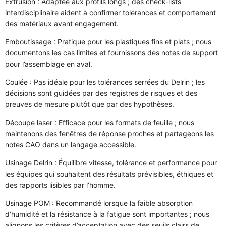
Extrusion : Adaptée aux profils longs ; des check-lists
interdisciplinaire aident à confirmer tolérances et comportement
des matériaux avant engagement.
Emboutissage : Pratique pour les plastiques fins et plats ; nous
documentons les cas limites et fournissons des notes de support
pour l’assemblage en aval.
Coulée : Pas idéale pour les tolérances serrées du Delrin ; les
décisions sont guidées par des registres de risques et des
preuves de mesure plutôt que par des hypothèses.
Découpe laser : Efficace pour les formats de feuille ; nous
maintenons des fenêtres de réponse proches et partageons les
notes CAO dans un langage accessible.
Usinage Delrin : Équilibre vitesse, tolérance et performance pour
les équipes qui souhaitent des résultats prévisibles, éthiques et
des rapports lisibles par l’homme.
Usinage POM : Recommandé lorsque la faible absorption
d’humidité et la résistance à la fatigue sont importantes ; nous
alignons les critères d’acceptation avec des seuils clairs de