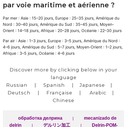
par voie maritime et aérienne ?
Par mer : Asie : 15–20 jours, Europe : 25–35 jours, Amérique du
Nord : 30–40 jours, Amérique du Sud : 35–45 jours, Moyen-
Orient : 14–18 jours, Afrique : 20–28 jours, Océanie : 22–30 jours
Par air : Asie : 1–3 jours, Europe : 3–5 jours, Amérique du Nord :
4–6 jours, Amérique du Sud : 5–7 jours, Moyen-Orient : 1–2 jours,
Afrique : 3–5 jours, Océanie : 4–6 jours
Discover more by clicking below in your
language
Russian
|
Spanish
|
Japanese
|
Deutsch
|
Française
|
Arabic
|
Chinese
обработка делрина
mecanizado de
|
delrin
デルリン加工
Delrin-POM-
|
|