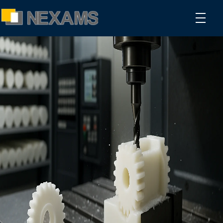
NEXAMS
Manufacturing Solutions