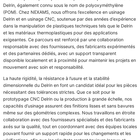
Delrin, également connu sous le nom de polyoxyméthylène
(POM). Chez NEXAMS, nous offrons l’excellence en usinage
Delrin et en usinage CNC, soutenue par des années d’expérience
dans la manipulation de plastiques techniques tels que le Delrin
et les matériaux thermoplastiques pour des applications
exigeantes. Ce parcours est renforcé par une collaboration
responsable avec des fournisseurs, des fabricants expérimentés
et des partenaires dédiés, avec un support transparent
disponible localement et à proximité pour maintenir les projets en
mouvement avec soin et responsabilité.
La haute rigidité, la résistance à l’usure et la stabilité
dimensionnelle du Delrin en font un candidat idéal pour les pièces
nécessitant des tolérances strictes. Que ce soit pour le
prototypage CNC Delrin ou la production à grande échelle, nos
capacités d’usinage assurent des finitions lisses et sans bavures
même sur des géométries complexes. Nous travaillons en étroite
collaboration avec des fournisseurs spécialisés et des fabricants
axés sur la qualité, tout en coordonnant avec des équipes locales
pouvant fournir un support rapide pour les changements et les