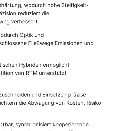
ushärtung, wodurch hohe Steifigkeit-
zision reduziert die
weg verbessert.
 wodurch Optik und
eschlossene Fließwege Emissionen und
tischen Hybriden ermöglicht
tition von RTM unterstützt
Zuschneiden und Einsetzen präzise
ichtern die Abwägung von Kosten, Risiko
chtbar, synchronisiert kooperierende