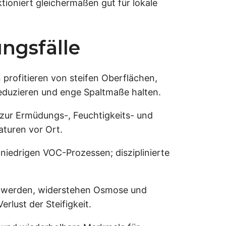
ktioniert gleichermaßen gut für lokale
ngsfälle
rofitieren von steifen Oberflächen,
reduzieren und enge Spaltmaße halten.
zur Ermüdungs-, Feuchtigkeits- und
aturen vor Ort.
niedrigen VOC-Prozessen; disziplinierte
t werden, widerstehen Osmose und
rlust der Steifigkeit.