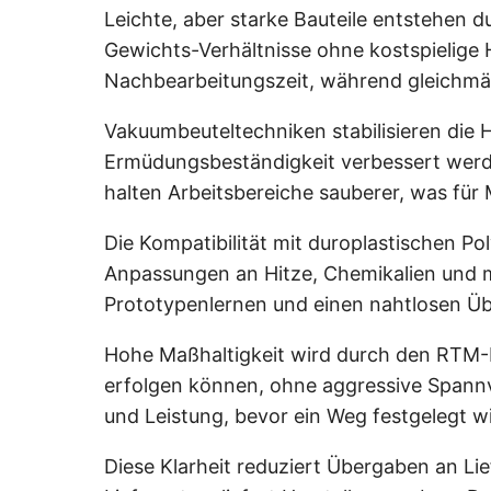
Leichte, aber starke Bauteile entstehen d
Gewichts-Verhältnisse ohne kostspielige 
Nachbearbeitungszeit, während gleichmä
Vakuumbeuteltechniken stabilisieren die 
Ermüdungsbeständigkeit verbessert werde
halten Arbeitsbereiche sauberer, was für
Die Kompatibilität mit duroplastischen 
Anpassungen an Hitze, Chemikalien und 
Prototypenlernen und einen nahtlosen Üb
Hohe Maßhaltigkeit wird durch den RTM-B
erfolgen können, ohne aggressive Spannv
und Leistung, bevor ein Weg festgelegt wi
Diese Klarheit reduziert Übergaben an Lie