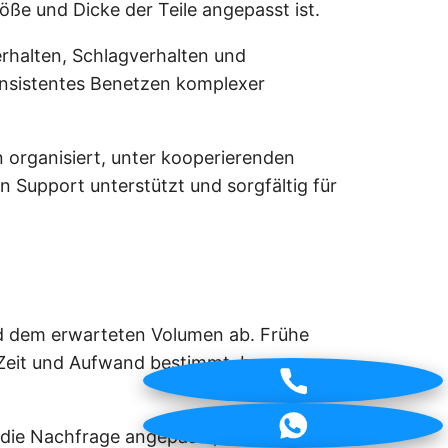
ße und Dicke der Teile angepasst ist.
erhalten, Schlagverhalten und
konsistentes Benetzen komplexer
n organisiert, unter kooperierenden
en Support unterstützt und sorgfältig für
nd dem erwarteten Volumen ab. Frühe
 Zeit und Aufwand bestimmt, bevor
 die Nachfrage angepasst, während