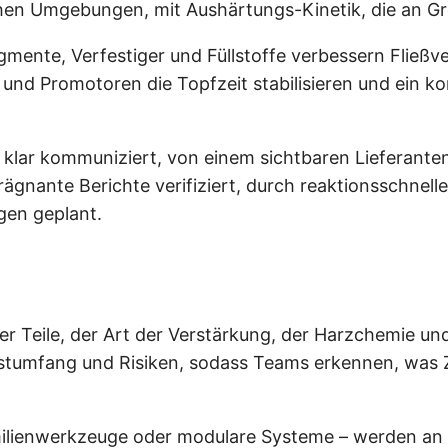
chen Umgebungen, mit Aushärtungs-Kinetik, die an Grö
gmente, Verfestiger und Füllstoffe verbessern Fließv
 und Promotoren die Topfzeit stabilisieren und ein 
n klar kommuniziert, von einem sichtbaren Lieferante
rägnante Berichte verifiziert, durch reaktionsschnell
gen geplant.
er Teile, der Art der Verstärkung, der Harzchemie u
estumfang und Risiken, sodass Teams erkennen, was
milienwerkzeuge oder modulare Systeme – werden an