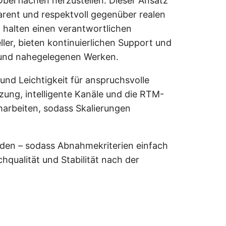
 Oberflächen herzustellen. Dieser Ansatz
arent und respektvoll gegenüber realen
 halten einen verantwortlichen
ler, bieten kontinuierlichen Support und
n und nahegelegenen Werken.
 und Leichtigkeit für anspruchsvolle
ung, intelligente Kanäle und die RTM-
arbeiten, sodass Skalierungen
den – sodass Abnahmekriterien einfach
qualität und Stabilität nach der