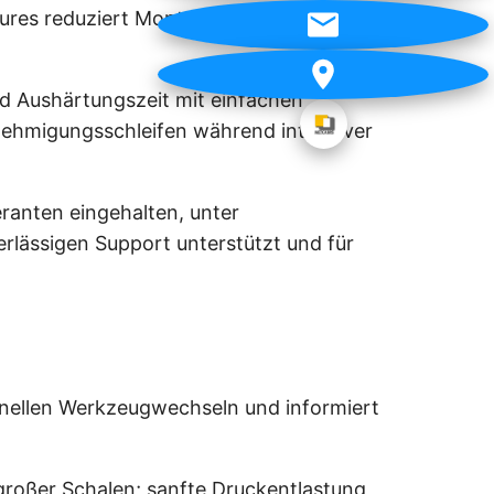
tures reduziert Montageaufwand und
d Aushärtungszeit mit einfachen
nehmigungsschleifen während intensiver
ranten eingehalten, unter
verlässigen Support unterstützt und für
hnellen Werkzeugwechseln und informiert
großer Schalen; sanfte Druckentlastung