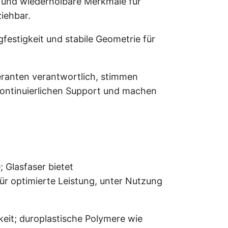
 und wiederholbare Merkmale für
iehbar.
estigkeit und stabile Geometrie für
feranten verantwortlich, stimmen
 kontinuierlichen Support und machen
; Glasfaser bietet
ür optimierte Leistung, unter Nutzung
it; duroplastische Polymere wie