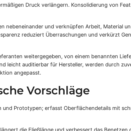
rmäßigen Druck verlängern. Konsolidierung von Fea
n nebeneinander und verknüpfen Arbeit, Material un
nsparenz reduziert Überraschungen und verkürzt Ge
eferanten weitergegeben, von einem benannten Liefe
nd leicht auditierbar für Hersteller, werden durch zu
uktion angepasst.
ische Vorschläge
n und Prototypen; erfasst Oberflächendetails mit sc
längert die Fließlänge und verbessert das Benetzen 