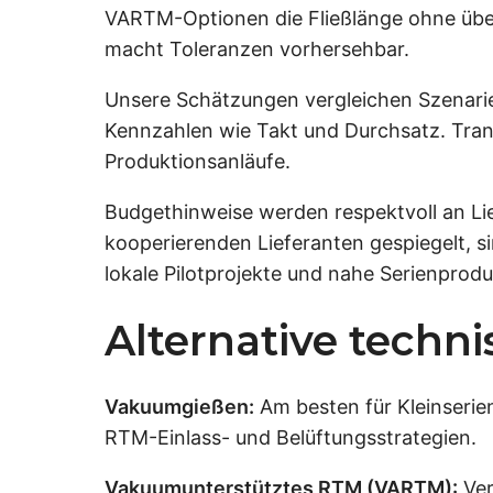
VARTM-Optionen die Fließlänge ohne übe
macht Toleranzen vorhersehbar.
Unsere Schätzungen vergleichen Szenarie
Kennzahlen wie Takt und Durchsatz. Tra
Produktionsanläufe.
Budgethinweise werden respektvoll an Li
kooperierenden Lieferanten gespiegelt, si
lokale Pilotprojekte und nahe Serienprod
Alternative techn
Vakuumgießen:
Am besten für Kleinserie
RTM-Einlass- und Belüftungsstrategien.
Vakuumunterstütztes RTM (VARTM):
Ver