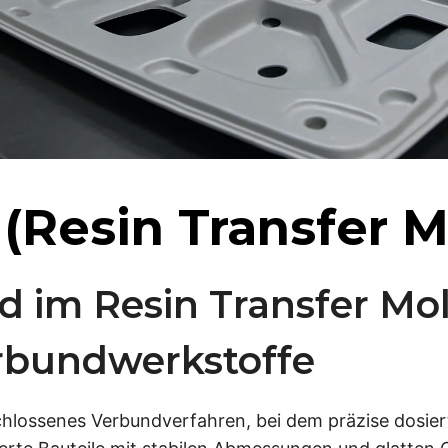
 (Resin Transfer 
 im Resin Transfer Mol
rbundwerkstoffe
chlossenes Verbundverfahren, bei dem präzise dosier