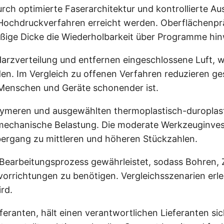
urch optimierte Faserarchitektur und kontrollierte A
Hochdruckverfahren erreicht werden. Oberflächenprä
ßige Dicke die Wiederholbarkeit über Programme hin
Harzverteilung und entfernen eingeschlossene Luft,
n. Im Vergleich zu offenen Verfahren reduzieren g
 Menschen und Geräte schonender ist.
Polymeren und ausgewählten thermoplastisch-duroplas
mechanische Belastung. Die moderate Werkzeuginves
ergang zu mittleren und höheren Stückzahlen.
earbeitungsprozess gewährleistet, sodass Bohren, 
orrichtungen zu benötigen. Vergleichsszenarien erle
rd.
feranten, hält einen verantwortlichen Lieferanten si