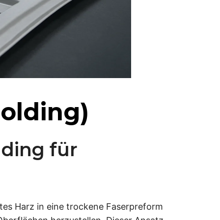
Molding)
ding für
tes Harz in eine trockene Faserpreform