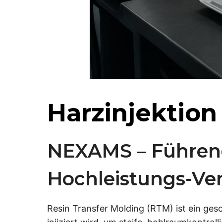
Harzinjektion
NEXAMS – Führend
Hochleistungs-Ve
Resin Transfer Molding (RTM) ist ein ges