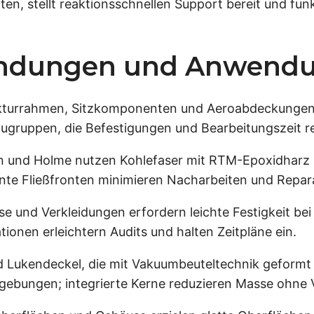
aten, stellt reaktionsschnellen Support bereit und fun
endungen und Anwendu
kturrahmen, Sitzkomponenten und Aeroabdeckungen p
augruppen, die Befestigungen und Bearbeitungszeit 
n und Holme nutzen Kohlefaser mit RTM-Epoxidharz 
nte Fließfronten minimieren Nacharbeiten und Repar
 und Verkleidungen erfordern leichte Festigkeit bei 
nen erleichtern Audits und halten Zeitpläne ein.
 Lukendeckel, die mit Vakuumbeuteltechnik geform
gebungen; integrierte Kerne reduzieren Masse ohne Ve