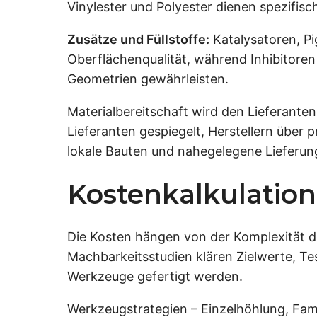
Vinylester und Polyester dienen spezifis
Zusätze und Füllstoffe:
Katalysatoren, Pi
Oberflächenqualität, während Inhibitoren
Geometrien gewährleisten.
Materialbereitschaft wird den Lieferante
Lieferanten gespiegelt, Herstellern über p
lokale Bauten und nahegelegene Lieferun
Kostenkalkulation
Die Kosten hängen von der Komplexität d
Machbarkeitsstudien klären Zielwerte, T
Werkzeuge gefertigt werden.
Werkzeugstrategien – Einzelhöhlung, Fa