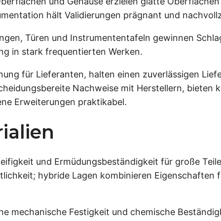
berflächen und Gehäuse erzielen glatte Oberflächen
entation hält Validierungen prägnant und nachvollz
gen, Türen und Instrumententafeln gewinnen Schlagf
 in stark frequentierten Werken.
anung für Lieferanten, halten einen zuverlässigen Lie
scheidungsbereite Nachweise mit Herstellern, bieten
ene Erweiterungen praktikabel.
ialien
teifigkeit und Ermüdungsbeständigkeit für große Teile
tlichkeit; hybride Lagen kombinieren Eigenschaften f
e mechanische Festigkeit und chemische Beständigke