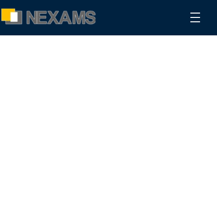
NEXAMS
Manufacturing Solutions