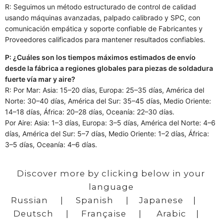
R: Seguimos un método estructurado de control de calidad
usando máquinas avanzadas, palpado calibrado y SPC, con
comunicación empática y soporte confiable de Fabricantes y
Proveedores calificados para mantener resultados confiables.
P: ¿Cuáles son los tiempos máximos estimados de envío
desde la fábrica a regiones globales para piezas de soldadura
fuerte vía mar y aire?
R: Por Mar: Asia: 15–20 días, Europa: 25–35 días, América del
Norte: 30–40 días, América del Sur: 35–45 días, Medio Oriente:
14–18 días, África: 20–28 días, Oceanía: 22–30 días.
Por Aire: Asia: 1–3 días, Europa: 3–5 días, América del Norte: 4–6
días, América del Sur: 5–7 días, Medio Oriente: 1–2 días, África:
3–5 días, Oceanía: 4–6 días.
Discover more by clicking below in your
language
Russian
|
Spanish
|
Japanese
|
Deutsch
|
Française
|
Arabic
|