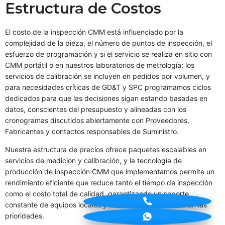
Estructura de Costos
El costo de la inspección CMM está influenciado por la
complejidad de la pieza, el número de puntos de inspección, el
esfuerzo de programación y si el servicio se realiza en sitio con
CMM portátil o en nuestros laboratorios de metrología; los
servicios de calibración se incluyen en pedidos por volumen, y
para necesidades críticas de GD&T y SPC programamos ciclos
dedicados para que las decisiones sigan estando basadas en
datos, conscientes del presupuesto y alineadas con los
cronogramas discutidos abiertamente con Proveedores,
Fabricantes y contactos responsables de Suministro.
Nuestra estructura de precios ofrece paquetes escalables en
servicios de medición y calibración, y la tecnología de
producción de inspección CMM que implementamos permite un
rendimiento eficiente que reduce tanto el tiempo de inspección
como el costo total de calidad, garantizando un soporte
constante de equipos locales y cercanos cuando cambian las
prioridades.