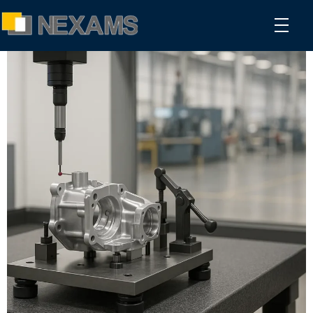
NEXAMS
Manufacturing Solutions