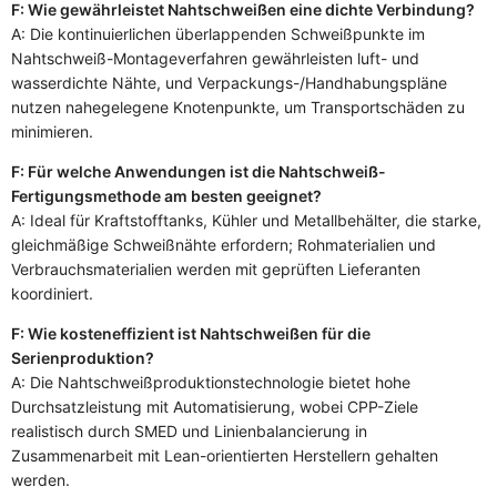
F: Wie gewährleistet Nahtschweißen eine dichte Verbindung?
A: Die kontinuierlichen überlappenden Schweißpunkte im
Nahtschweiß-Montageverfahren gewährleisten luft- und
wasserdichte Nähte, und Verpackungs-/Handhabungspläne
nutzen nahegelegene Knotenpunkte, um Transportschäden zu
minimieren.
F: Für welche Anwendungen ist die Nahtschweiß-
Fertigungsmethode am besten geeignet?
A: Ideal für Kraftstofftanks, Kühler und Metallbehälter, die starke,
gleichmäßige Schweißnähte erfordern; Rohmaterialien und
Verbrauchsmaterialien werden mit geprüften Lieferanten
koordiniert.
F: Wie kosteneffizient ist Nahtschweißen für die
Serienproduktion?
A: Die Nahtschweißproduktionstechnologie bietet hohe
Durchsatzleistung mit Automatisierung, wobei CPP-Ziele
realistisch durch SMED und Linienbalancierung in
Zusammenarbeit mit Lean-orientierten Herstellern gehalten
werden.