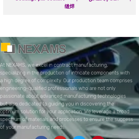
缝焊
NEXAMS
Manufacturing Solutions
At NEXAMS, we excel in contract manufacturing,
specializing in the production of intricate components with
a high degree of complexity. Our production team comprises
engineering-qualified professionals who are not only
passionate about advanced manufacturing technologies
but also dedicated to guiding you in discovering the
optimum solution for your application. We leverage a broad
spectrum of materials and processes to ensure the success
of your manufacturing needs.