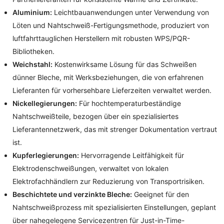
Aluminium:
Leichtbauanwendungen unter Verwendung von
Löten und Nahtschweiß-Fertigungsmethode, produziert von
luftfahrttauglichen Herstellern mit robusten WPS/PQR-
Bibliotheken.
Weichstahl:
Kostenwirksame Lösung für das Schweißen
dünner Bleche, mit Werksbeziehungen, die von erfahrenen
Lieferanten für vorhersehbare Lieferzeiten verwaltet werden.
Nickellegierungen:
Für hochtemperaturbeständige
Nahtschweißteile, bezogen über ein spezialisiertes
Lieferantennetzwerk, das mit strenger Dokumentation vertraut
ist.
Kupferlegierungen:
Hervorragende Leitfähigkeit für
Elektrodenschweißungen, verwaltet von lokalen
Elektrofachhändlern zur Reduzierung von Transportrisiken.
Beschichtete und verzinkte Bleche:
Geeignet für den
Nahtschweißprozess mit spezialisierten Einstellungen, geplant
über nahegelegene Servicezentren für Just-in-Time-