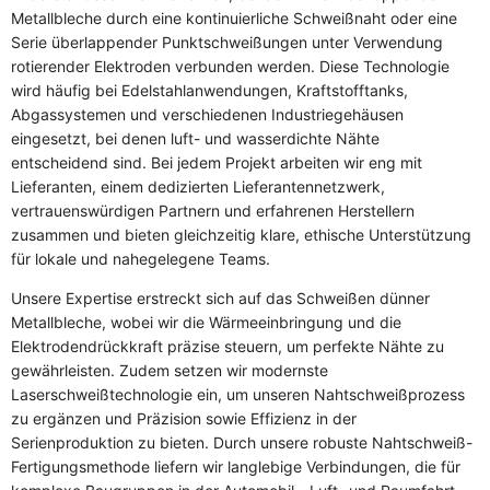
Metallbleche durch eine kontinuierliche Schweißnaht oder eine
Serie überlappender Punktschweißungen unter Verwendung
rotierender Elektroden verbunden werden. Diese Technologie
wird häufig bei Edelstahlanwendungen, Kraftstofftanks,
Abgassystemen und verschiedenen Industriegehäusen
eingesetzt, bei denen luft- und wasserdichte Nähte
entscheidend sind. Bei jedem Projekt arbeiten wir eng mit
Lieferanten, einem dedizierten Lieferantennetzwerk,
vertrauenswürdigen Partnern und erfahrenen Herstellern
zusammen und bieten gleichzeitig klare, ethische Unterstützung
für lokale und nahegelegene Teams.
Unsere Expertise erstreckt sich auf das Schweißen dünner
Metallbleche, wobei wir die Wärmeeinbringung und die
Elektrodendrückkraft präzise steuern, um perfekte Nähte zu
gewährleisten. Zudem setzen wir modernste
Laserschweißtechnologie ein, um unseren Nahtschweißprozess
zu ergänzen und Präzision sowie Effizienz in der
Serienproduktion zu bieten. Durch unsere robuste Nahtschweiß-
Fertigungsmethode liefern wir langlebige Verbindungen, die für