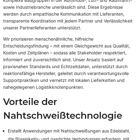
komplexe Baugruppen in der Automobil-, Luft- und Raumfahrt-
sowie Industriebranche unerlässlich sind. Diese Ergebnisse
werden durch empathische Kommunikation mit Lieferanten,
transparente Koordination mit jedem Partner und Verlässlichkeit
unserer Partnerlieferanten unterstützt.
Wir priorisieren menschenähnliche, hilfreiche
Entscheidungsfindung – mit einem Gleichgewicht aus Qualität,
Kosten und Zeitplänen – sodass alle Stakeholder respektiert,
informiert und zuversichtlich sind. Unser Ansatz basiert auf
praxisnahen Standards und Echtzeitdaten, unterstützt durch
reaktionsfähige Hersteller, geleitet durch verantwortungsvolle
Supportpraktiken und vernetzt mit lokalen Lieferketten und
nahegelegenen Logistikknotenpunkten.
Vorteile der
Nahtschweißtechnologie
Erstellt Anwendungen mit Nahtschweißungen aus Edelstahl,
die flüssigkeits- und gasdichte Verbindungen erfordern, mit