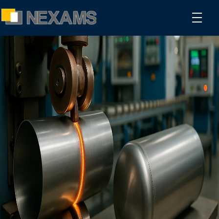
NEXAMS
Manufacturing Solutions