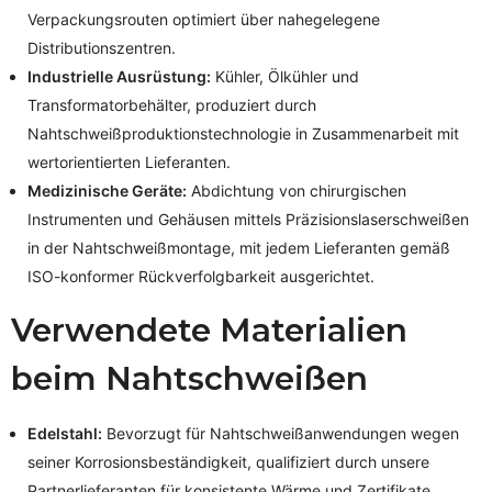
Verpackungsrouten optimiert über nahegelegene
Distributionszentren.
Industrielle Ausrüstung:
Kühler, Ölkühler und
Transformatorbehälter, produziert durch
Nahtschweißproduktionstechnologie in Zusammenarbeit mit
wertorientierten Lieferanten.
Medizinische Geräte:
Abdichtung von chirurgischen
Instrumenten und Gehäusen mittels Präzisionslaserschweißen
in der Nahtschweißmontage, mit jedem Lieferanten gemäß
ISO-konformer Rückverfolgbarkeit ausgerichtet.
Verwendete Materialien
beim Nahtschweißen
Edelstahl:
Bevorzugt für Nahtschweißanwendungen wegen
seiner Korrosionsbeständigkeit, qualifiziert durch unsere
Partnerlieferanten für konsistente Wärme und Zertifikate.