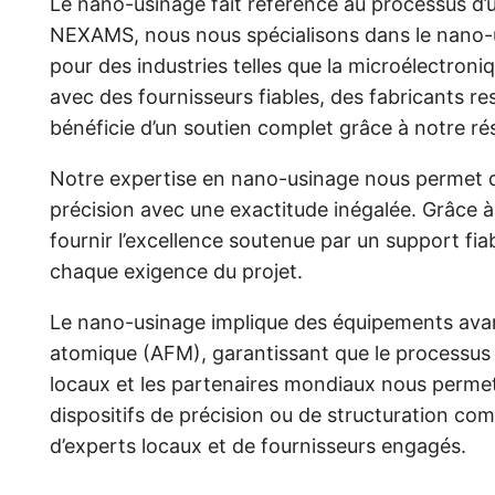
Le nano-usinage fait référence au processus d’
NEXAMS, nous nous spécialisons dans le nano-u
pour des industries telles que la microélectroniq
avec des fournisseurs fiables, des fabricants r
bénéficie d’un soutien complet grâce à notre ré
Notre expertise en nano-usinage nous permet de
précision avec une exactitude inégalée. Grâce 
fournir l’excellence soutenue par un support fia
chaque exigence du projet.
Le nano-usinage implique des équipements avanc
atomique (AFM), garantissant que le processus 
locaux et les partenaires mondiaux nous permet
dispositifs de précision ou de structuration co
d’experts locaux et de fournisseurs engagés.