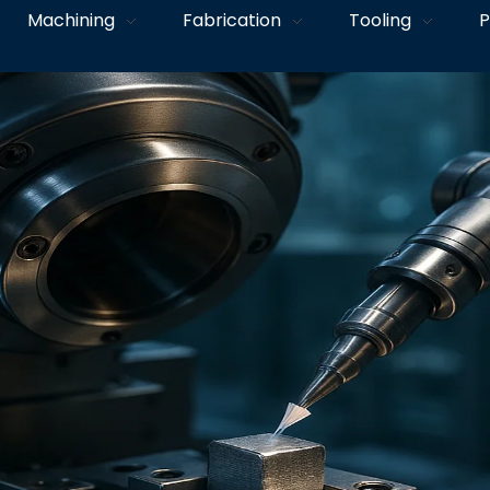
Machining
Fabrication
Tooling
P