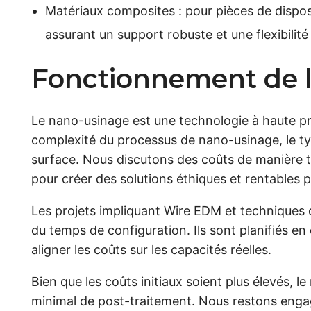
Matériaux composites : pour pièces de disposi
assurant un support robuste et une flexibilit
Fonctionnement de la
Le nano-usinage est une technologie à haute pr
complexité du processus de nano-usinage, le type
surface. Nous discutons des coûts de manière tr
pour créer des solutions éthiques et rentables po
Les projets impliquant Wire EDM et techniques 
du temps de configuration. Ils sont planifiés en
aligner les coûts sur les capacités réelles.
Bien que les coûts initiaux soient plus élevés, l
minimal de post-traitement. Nous restons engag