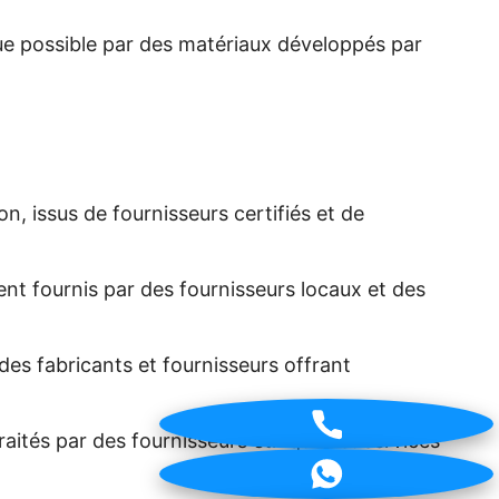
ue possible par des matériaux développés par
n, issus de fournisseurs certifiés et de
nt fournis par des fournisseurs locaux et des
es fabricants et fournisseurs offrant
raités par des fournisseurs éthiques et services