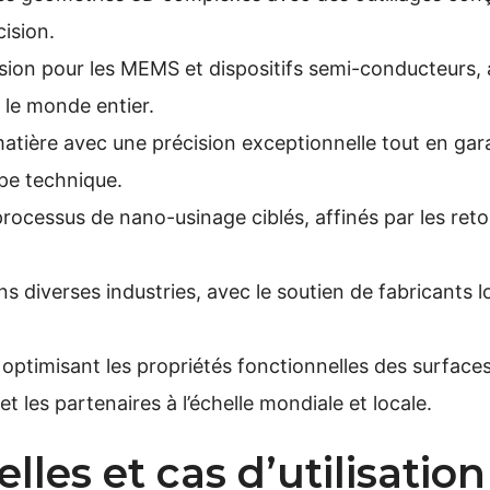
cision.
cision pour les MEMS et dispositifs semi-conducteurs
 le monde entier.
matière avec une précision exceptionnelle tout en gara
pe technique.
processus de nano-usinage ciblés, affinés par les ret
ns diverses industries, avec le soutien de fabricants 
timisant les propriétés fonctionnelles des surfaces
t les partenaires à l’échelle mondiale et locale.
lles et cas d’utilisation