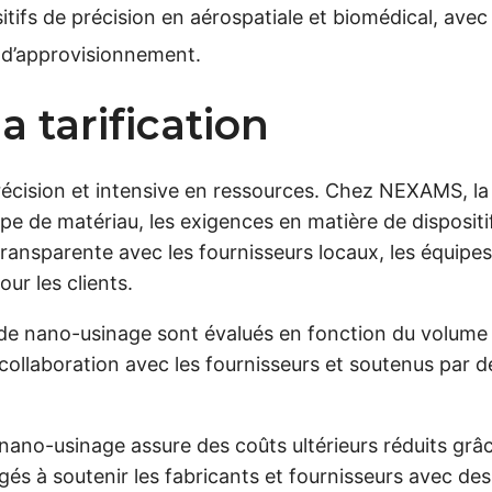
tifs de précision en aérospatiale et biomédical, avec 
é d’approvisionnement.
 tarification
écision et intensive en ressources. Chez NEXAMS, la 
 de matériau, les exigences en matière de dispositifs
ansparente avec les fournisseurs locaux, les équipes
ur les clients.
de nano-usinage sont évalués en fonction du volume d
 collaboration avec les fournisseurs et soutenus par d
e nano-usinage assure des coûts ultérieurs réduits grâc
és à soutenir les fabricants et fournisseurs avec de