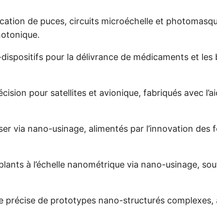
cation de puces, circuits microéchelle et photomasqu
hotonique.
dispositifs pour la délivrance de médicaments et les 
ision pour satellites et avionique, fabriqués avec l’
ser via nano-usinage, alimentés par l’innovation des fo
plants à l’échelle nanométrique via nano-usinage, sou
précise de prototypes nano-structurés complexes, av