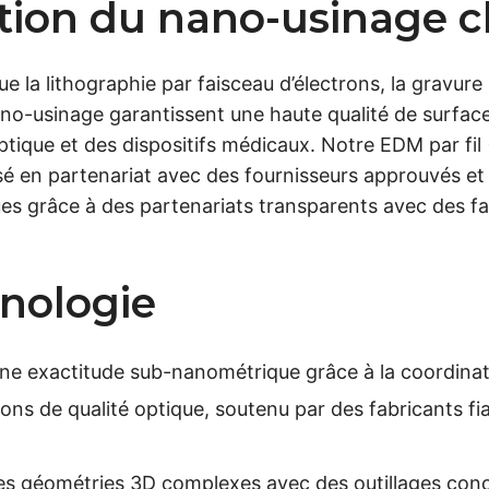
ation du nano-usinage
 la lithographie par faisceau d’électrons, la gravure
-usinage garantissent une haute qualité de surface 
optique et des dispositifs médicaux. Notre EDM par f
alisé en partenariat avec des fournisseurs approuvés e
s grâce à des partenariats transparents avec des fa
hnologie
ne exactitude sub-nanométrique grâce à la coordinat
ions de qualité optique, soutenu par des fabricants fi
s géométries 3D complexes avec des outillages conçu