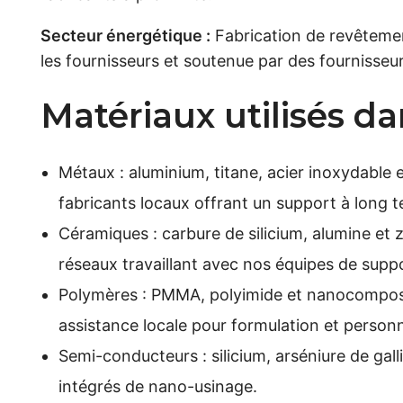
Secteur énergétique :
Fabrication de revêtemen
les fournisseurs et soutenue par des fournisseu
Matériaux utilisés da
Métaux : aluminium, titane, acier inoxydable e
fabricants locaux offrant un support à long 
Céramiques : carbure de silicium, alumine et
réseaux travaillant avec nos équipes de supp
Polymères : PMMA, polyimide et nanocomposite
assistance locale pour formulation et personn
Semi-conducteurs : silicium, arséniure de gal
intégrés de nano-usinage.