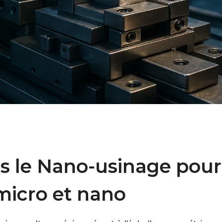
 le Nano-usinage pour 
 micro et nano