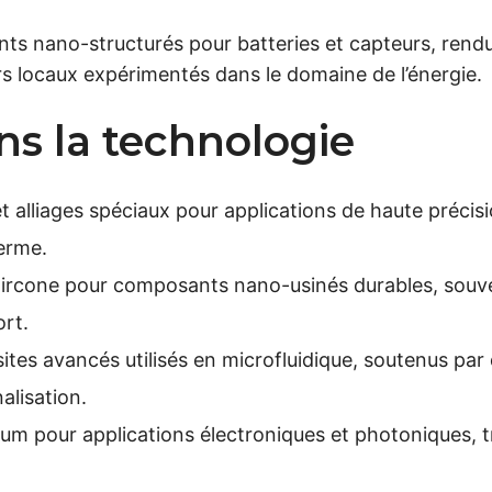
ts nano-structurés pour batteries et capteurs, rend
rs locaux expérimentés dans le domaine de l’énergie.
ns la technologie
t alliages spéciaux pour applications de haute précisio
terme.
 zircone pour composants nano-usinés durables, souve
ort.
s avancés utilisés en microfluidique, soutenus par d
alisation.
lium pour applications électroniques et photoniques, t