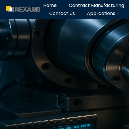
Home
Contract Manufacturing
Contact Us
Applications
NEXAMS
Manufacturing Solutions