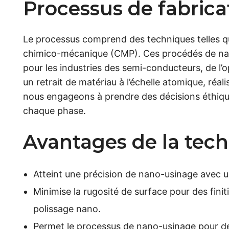
Processus de fabric
Le processus comprend des techniques telles que
chimico-mécanique (CMP). Ces procédés de nano
pour les industries des semi-conducteurs, de l’
un retrait de matériau à l’échelle atomique, ré
nous engageons à prendre des décisions éthique
chaque phase.
Avantages de la tec
Atteint une précision de nano-usinage avec u
Minimise la rugosité de surface pour des finit
polissage nano.
Permet le processus de nano-usinage pour de