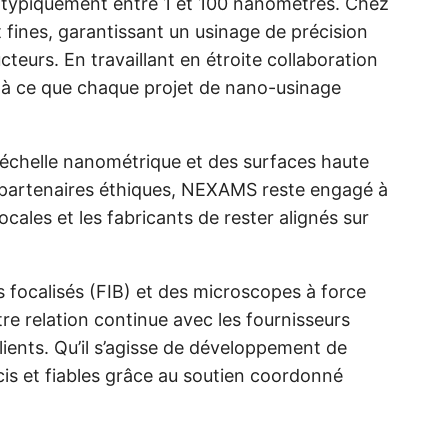
e, typiquement entre 1 et 100 nanomètres. Chez
ines, garantissant un usinage de précision
cteurs. En travaillant en étroite collaboration
ns à ce que chaque projet de nano-usinage
’échelle nanométrique et des surfaces haute
es partenaires éthiques, NEXAMS reste engagé à
cales et les fabricants de rester alignés sur
focalisés (FIB) et des microscopes à force
e relation continue avec les fournisseurs
ents. Qu’il s’agisse de développement de
cis et fiables grâce au soutien coordonné