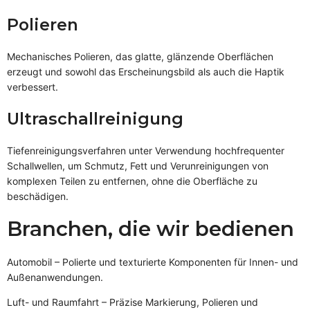
Polieren
Mechanisches Polieren, das glatte, glänzende Oberflächen
erzeugt und sowohl das Erscheinungsbild als auch die Haptik
verbessert.
Ultraschallreinigung
Tiefenreinigungsverfahren unter Verwendung hochfrequenter
Schallwellen, um Schmutz, Fett und Verunreinigungen von
komplexen Teilen zu entfernen, ohne die Oberfläche zu
beschädigen.
Branchen, die wir bedienen
Automobil – Polierte und texturierte Komponenten für Innen- und
Außenanwendungen.
Luft- und Raumfahrt – Präzise Markierung, Polieren und