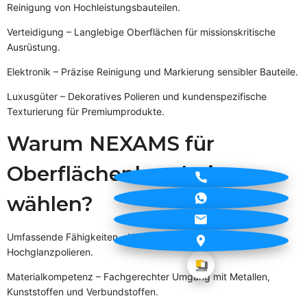
Reinigung von Hochleistungsbauteilen.
Verteidigung – Langlebige Oberflächen für missionskritische
Ausrüstung.
Elektronik – Präzise Reinigung und Markierung sensibler Bauteile.
Luxusgüter – Dekoratives Polieren und kundenspezifische
Texturierung für Premiumprodukte.
Warum NEXAMS für
Oberflächenbearbeitung
wählen?
Umfassende Fähigkeiten – Von feiner Gravur bis hin zu
Hochglanzpolieren.
Materialkompetenz – Fachgerechter Umgang mit Metallen,
Kunststoffen und Verbundstoffen.