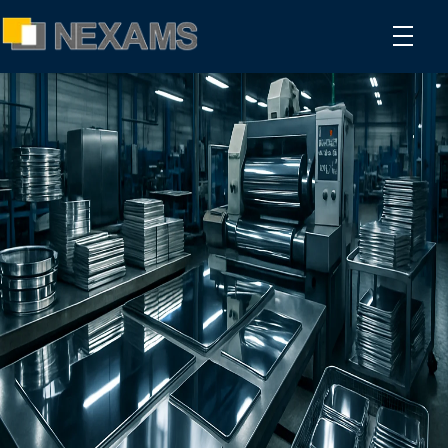
NEXAMS
Manufacturing Solutions