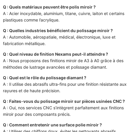
Q : Quels matériaux peuvent être polis miroir ?
A : Acier inoxydable, aluminium, titane, cuivre, laiton et certains
plastiques comme l’acrylique.
Q : Quelles industries bénéficient du polissage miroir ?
A : Automobile, aérospatiale, médical, électronique, luxe et
fabrication métallique.
Q : Quel niveau de finition Nexams peut-il atteindre ?
A : Nous proposons des finitions miroir de A3 à A0 grâce à des
méthodes de lustrage avancées et polissage diamant.
Q : Quel est le rôle du polissage diamant ?
A : Il utilise des abrasifs ultra-fins pour une finition résistante aux
rayures et de haute précision.
Q : Faites-vous du polissage miroir sur pièces usinées CNC ?
A : Oui, nos services CNC s’intègrent parfaitement aux finitions
miroir pour des composants précis.
Q : Comment entretenir une surface polie miroir ?
A : Utiliser des chiffons doux, éviter les nettoyants abrasifs,