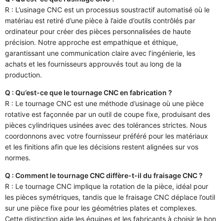
R : L’usinage CNC est un processus soustractif automatisé où le
matériau est retiré d’une pièce à l’aide d’outils contrôlés par
ordinateur pour créer des pièces personnalisées de haute
précision. Notre approche est empathique et éthique,
garantissant une communication claire avec l’ingénierie, les
achats et les fournisseurs approuvés tout au long de la
production.
Q : Qu’est-ce que le tournage CNC en fabrication ?
R : Le tournage CNC est une méthode d’usinage où une pièce
rotative est façonnée par un outil de coupe fixe, produisant des
pièces cylindriques usinées avec des tolérances strictes. Nous
coordonnons avec votre fournisseur préféré pour les matériaux
et les finitions afin que les décisions restent alignées sur vos
normes.
Q : Comment le tournage CNC diffère-t-il du fraisage CNC ?
R : Le tournage CNC implique la rotation de la pièce, idéal pour
les pièces symétriques, tandis que le fraisage CNC déplace l’outil
sur une pièce fixe pour les géométries plates et complexes.
Cette distinction aide les équipes et les fabricants à choisir le bon