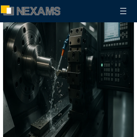
NEXAMS
Manufacturing Solutions