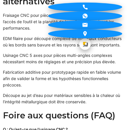
alternatives
Fraisage CNC pour pièces plates ou non cylindriques lorsque
l’accès de l’outil et la planéité de la surface déterminent les
performances.
EDM filaire pour découpe complexe de matériaux conducteurs
où les bords sans bavure et les rayons serrés sont importants.
Usinage CNC 5 axes pour pièces multi-angles complexes
nécessitant moins de réglages et une précision plus élevée.
Fabrication additive pour prototypage rapide en faible volume
afin de valider la forme et les hypothèses fonctionnelles
précoces.
Découpe au jet d’eau pour matériaux sensibles à la chaleur où
l’intégrité métallurgique doit être conservée.
Foire aux questions (FAQ)
Q : Qu’est-ce que l’usinage CNC ?