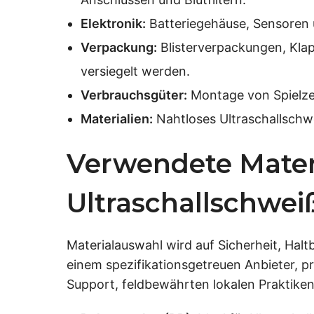
Elektronik:
Batteriegehäuse, Sensoren 
Verpackung:
Blisterverpackungen, Klap
versiegelt werden.
Verbrauchsgüter:
Montage von Spielzeu
Materialien:
Nahtloses Ultraschallschw
Verwendete Materi
Ultraschallschwei
Materialauswahl wird auf Sicherheit, Ha
einem spezifikationsgetreuen Anbieter, pr
Support, feldbewährten lokalen Praktiken