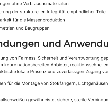
ungen ohne Verbrauchsmaterialien
ung der strukturellen Integrität empfindlicher Teile
rkeit für die Massenproduktion
metrien und Baugruppen
endungen und Anwendu
ng von Fairness, Sicherheit und Verantwortung gepl
m koordinationsbereiten Anbieter, reaktionsschnelle
aktische lokale Präsenz und zuverlässigen Zugang vo
ßen für die Montage von Stoßfängern, Lichtgehäusen
allschweißen gewährleistet sichere, sterile Verbindu