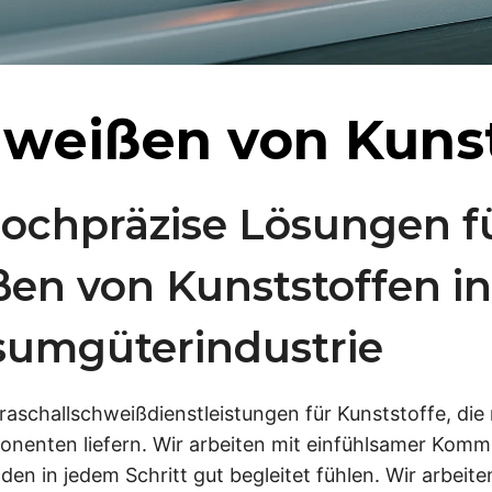
hweißen von Kuns
ochpräzise Lösungen f
ßen von Kunststoffen in
sumgüterindustrie
raschallschweißdienstleistungen für Kunststoffe, die
nenten liefern. Wir arbeiten mit einfühlsamer Kommu
en in jedem Schritt gut begleitet fühlen. Wir arbeit