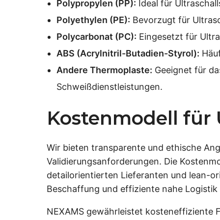
Polypropylen (PP):
Ideal für Ultrascha
Polyethylen (PE):
Bevorzugt für Ultras
Polycarbonat (PC):
Eingesetzt für Ult
ABS (Acrylnitril-Butadien-Styrol):
Häuf
Andere Thermoplaste:
Geeignet für da
Schweißdienstleistungen.
Kostenmodell für 
Wir bieten transparente und ethische Ang
Validierungsanforderungen. Die Kostenmod
detailorientierten Lieferanten und lean-o
Beschaffung und effiziente nahe Logistik 
NEXAMS gewährleistet kosteneffiziente Fe