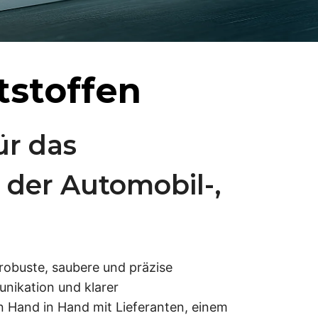
tstoffen
ür das
 der Automobil-,
 robuste, saubere und präzise
nikation und klarer
en Hand in Hand mit Lieferanten, einem