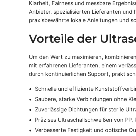
Klarheit, Fairness und messbare Ergebniss
Anbieter, spezialisierten Lieferanten und
praxisbewährte lokale Anleitungen und sc
Vorteile der Ultra
Um den Wert zu maximieren, kombinieren 
mit erfahrenen Lieferanten, einem verläss
durch kontinuierlichen Support, praktisc
Schnelle und effiziente Kunststoffverbi
Saubere, starke Verbindungen ohne Kle
Zuverlässige Dichtungen für sterile U
Präzises Ultraschallschweißen von PP,
Verbesserte Festigkeit und optische Q