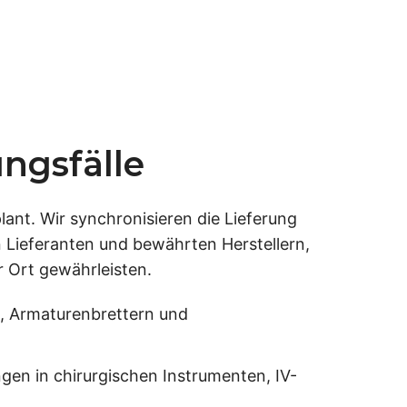
ngsfälle
ant. Wir synchronisieren die Lieferung
n Lieferanten und bewährten Herstellern,
r Ort gewährleisten.
, Armaturenbrettern und
ngen in chirurgischen Instrumenten, IV-