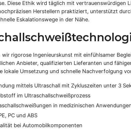
e. Diese Ethik wird täglich mit vertrauenswürdigen L
 hochpräzisen Herstellern praktiziert, unterstützt dur
hnelle Eskalationswege in der Nähe.
schallschweißtechnologi
wir rigorose Ingenieurskunst mit einfühlsamer Begle
lichen Anbieter, qualifizierten Lieferanten und fähige
he lokale Umsetzung und schnelle Nachverfolgung vor
ndung mittels Ultraschall mit Zykluszeiten unter 3 S
bstoff im Ultraschallschweißprozess
ltraschallschweißungen in medizinischen Anwendunge
 PE, PC und ABS
ualität bei Automobilkomponenten