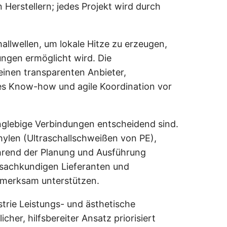
 Herstellern; jedes Projekt wird durch
llwellen, um lokale Hitze zu erzeugen,
ngen ermöglicht wird. Die
einen transparenten Anbieter,
ales Know-how und agile Koordination vor
nglebige Verbindungen entscheidend sind.
hylen (Ultraschallschweißen von PE),
hrend der Planung und Ausführung
, sachkundigen Lieferanten und
ufmerksam unterstützen.
trie Leistungs- und ästhetische
her, hilfsbereiter Ansatz priorisiert