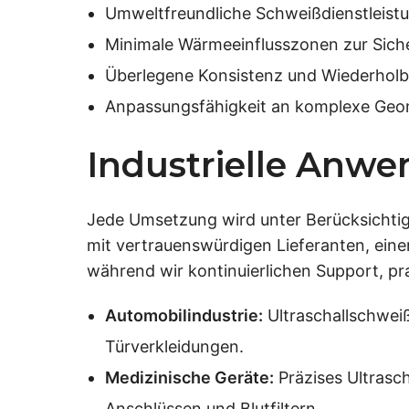
Umweltfreundliche Schweißdienstleist
Minimale Wärmeeinflusszonen zur Sicher
Überlegene Konsistenz und Wiederholba
Anpassungsfähigkeit an komplexe Geo
Industrielle Anw
Jede Umsetzung wird unter Berücksichtigu
mit vertrauenswürdigen Lieferanten, eine
während wir kontinuierlichen Support, pr
Automobilindustrie:
Ultraschallschwei
Türverkleidungen.
Medizinische Geräte:
Präzises Ultrasch
Anschlüssen und Blutfiltern.