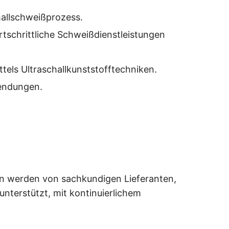
hallschweißprozess.
tschrittliche Schweißdienstleistungen
els Ultraschallkunststofftechniken.
wendungen.
en werden von sachkundigen Lieferanten,
unterstützt, mit kontinuierlichem