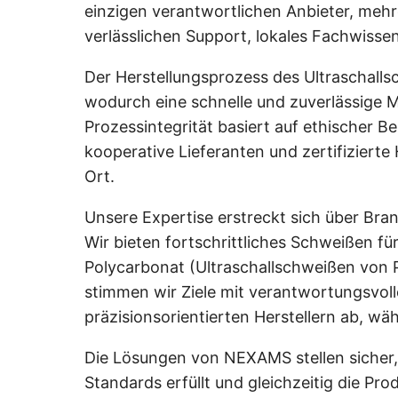
einzigen verantwortlichen Anbieter, mehre
verlässlichen Support, lokales Fachwissen
Der Herstellungsprozess des Ultraschalls
wodurch eine schnelle und zuverlässige 
Prozessintegrität basiert auf ethischer B
kooperative Lieferanten und zertifizierte
Ort.
Unsere Expertise erstreckt sich über Bra
Wir bieten fortschrittliches Schweißen fü
Polycarbonat (Ultraschallschweißen von
stimmen wir Ziele mit verantwortungsvoll
präzisionsorientierten Herstellern ab, w
Die Lösungen von NEXAMS stellen sicher, 
Standards erfüllt und gleichzeitig die Pro