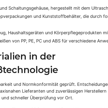
und Schaltungsgehäuse, hergestellt mit dem Ultrasc
pverpackungen und Kunststoffbehälter, die durch for
g, Haushaltsgeräten und Körperpflegeprodukten mitt
eißen von PP, PE, PC und ABS für verschiedene An
alien in der
ßtechnologie
ltbarkeit und Normkonformität geprüft. Entscheidung
axisnahen Lieferanten und zuverlässigen Herstellern 
 und schneller Überprüfung vor Ort.