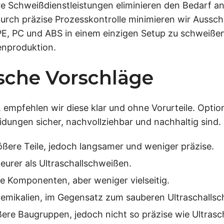
e Schweißdienstleistungen eliminieren den Bedarf an
 Durch präzise Prozesskontrolle minimieren wir Auss
E, PC und ABS in einem einzigen Setup zu schweißen, 
enproduktion.
ische Vorschläge
, empfehlen wir diese klar und ohne Vorurteile. Opti
ungen sicher, nachvollziehbar und nachhaltig sind.
ßere Teile, jedoch langsamer und weniger präzise.
eurer als Ultraschallschweißen.
he Komponenten, aber weniger vielseitig.
hemikalien, im Gegensatz zum sauberen Ultraschalls
ere Baugruppen, jedoch nicht so präzise wie Ultrasc