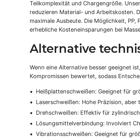
Teilkomplexität und Chargengröße. Unser
reduzieren Material- und Arbeitskosten.
maximale Ausbeute. Die Möglichkeit, PP, P
erhebliche Kosteneinsparungen bei Mass
Alternative techn
Wenn eine Alternative besser geeignet ist
Kompromissen bewertet, sodass Entscheid
Heißplattenschweißen: Geeignet für grö
Laserschweißen: Hohe Präzision, aber t
Drehschweißen: Effektiv für zylindrisc
Lösungsmittelverbindung: Involviert C
Vibrationsschweißen: Geeignet für größ