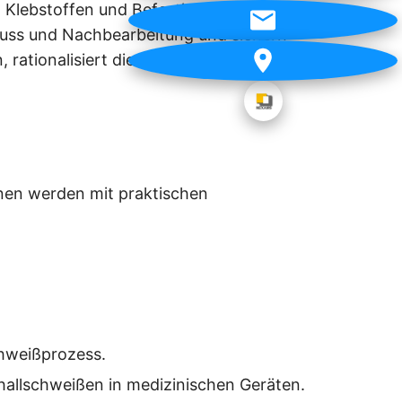
 Klebstoffen und Befestigungen,
chuss und Nachbearbeitung und sichern
rationalisiert die Produktion und bietet
onen werden mit praktischen
chweißprozess.
hallschweißen in medizinischen Geräten.