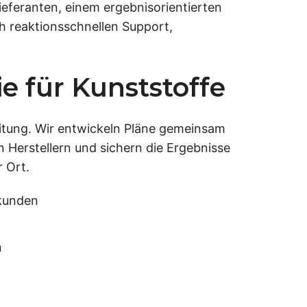
ieferanten, einem ergebnisorientierten
ch reaktionsschnellen Support,
e für Kunststoffe
itung. Wir entwickeln Pläne gemeinsam
n Herstellern und sichern die Ergebnisse
 Ort.
ekunden
n