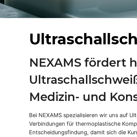
Ultraschallsc
NEXAMS fördert h
Ultraschallschwei
Medizin- und Kon
Bei NEXAMS spezialisieren wir uns auf Ult
Verbindungen für thermoplastische Kompo
Entscheidungsfindung, damit sich die Kund