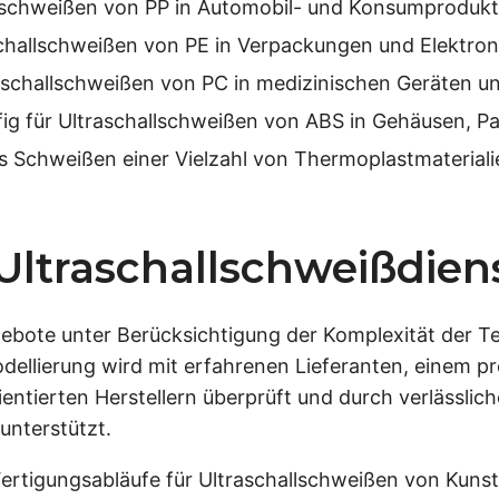
llschweißen von PP in Automobil- und Konsumprodukt
challschweißen von PE in Verpackungen und Elektr
raschallschweißen von PC in medizinischen Geräten 
ig für Ultraschallschweißen von ABS in Gehäusen, P
s Schweißen einer Vielzahl von Thermoplastmaterial
Ultraschallschweißdien
ebote unter Berücksichtigung der Komplexität der Te
ellierung wird mit erfahrenen Lieferanten, einem pr
rientierten Herstellern überprüft und durch verlässli
unterstützt.
rtigungsabläufe für Ultraschallschweißen von Kunsts