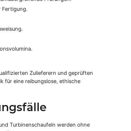
 Fertigung.
uweisung.
ionsvolumina.
alifizierten Zulieferern und geprüften
 für eine reibungslose, ethische
ngsfälle
und Turbinenschaufeln werden ohne