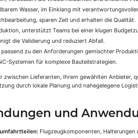
lbarem Wasser, im Einklang mit verantwortungsvoller
hbearbeitung, sparen Zeit und erhalten die Qualität.
duktion, unterstützt Teams bei einer klugen Budgetz
igt die Validierung und reduziert Abfall.
te, passend zu den Anforderungen gemischter Produkt
NC-Systemen für komplexe Bauteilstrategien.
ir zwischen Lieferanten, Ihrem gewählten Anbieter, qu
tzung durch lokale Planung und nahegelegene Logistik
endungen und Anwendu
umfahrtteilen:
Flugzeugkomponenten, Halterungen 