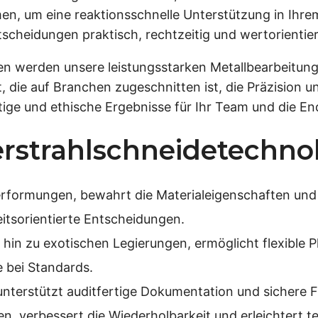
en, um eine reaktionsschnelle Unterstützung in Ihr
scheidungen praktisch, rechtzeitig und wertorientier
 werden unsere leistungsstarken Metallbearbeitungs
die auf Branchen zugeschnitten ist, die Präzision un
ige und ethische Ergebnisse für Ihr Team und die En
erstrahlschneidetechno
erformungen, bewahrt die Materialeigenschaften und 
itsorientierte Entscheidungen.
s hin zu exotischen Legierungen, ermöglicht flexibl
bei Standards.
unterstützt auditfertige Dokumentation und sichere 
, verbessert die Wiederholbarkeit und erleichtert 