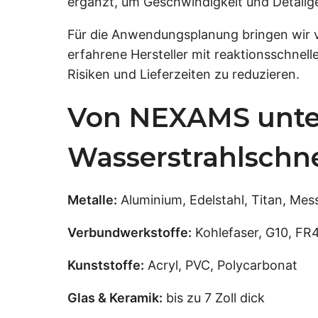
ergänzt, um Geschwindigkeit und Detailg
Für die Anwendungsplanung bringen wir ve
erfahrene Hersteller mit reaktionsschne
Risiken und Lieferzeiten zu reduzieren.
Von NEXAMS unters
Wasserstrahlschn
Metalle:
Aluminium, Edelstahl, Titan, Mes
Verbundwerkstoffe:
Kohlefaser, G10, FR
Kunststoffe:
Acryl, PVC, Polycarbonat
Glas & Keramik:
bis zu 7 Zoll dick