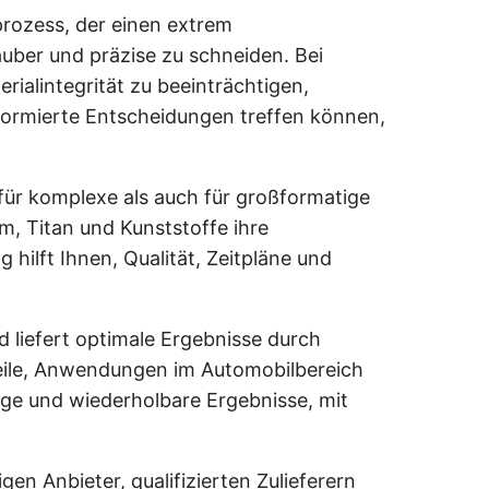
prozess, der einen extrem
uber und präzise zu schneiden. Bei
ialintegrität zu beeinträchtigen,
nformierte Entscheidungen treffen können,
ür komplexe als auch für großformatige
um, Titan und Kunststoffe ihre
ilft Ihnen, Qualität, Zeitpläne und
liefert optimale Ergebnisse durch
teile, Anwendungen im Automobilbereich
ge und wiederholbare Ergebnisse, mit
en Anbieter, qualifizierten Zulieferern