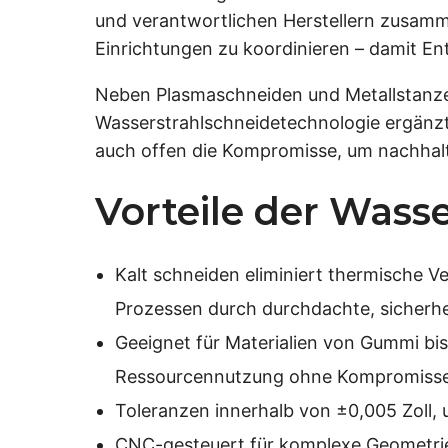
und verantwortlichen Herstellern zusamm
Einrichtungen zu koordinieren – damit Ent
Neben Plasmaschneiden und Metallstanzen
Wasserstrahlschneidetechnologie ergänzt, 
auch offen die Kompromisse, um nachhalt
Vorteile der Wass
Kalt schneiden eliminiert thermische V
Prozessen durch durchdachte, sicherhe
Geeignet für Materialien von Gummi bi
Ressourcennutzung ohne Kompromisse 
Toleranzen innerhalb von ±0,005 Zoll, 
CNC-gesteuert für komplexe Geometrien