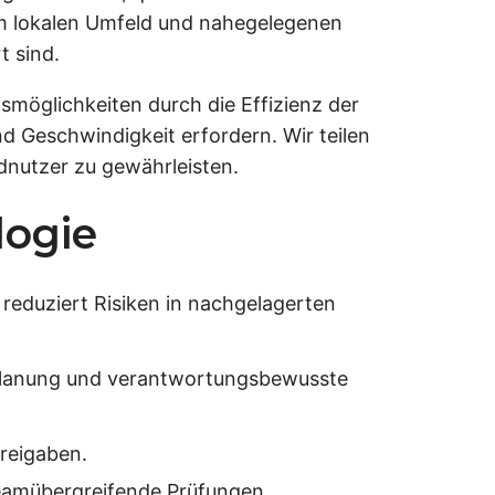
em lokalen Umfeld und nahegelegenen
t sind.
möglichkeiten durch die Effizienz der
d Geschwindigkeit erfordern. Wir teilen
dnutzer zu gewährleisten.
logie
reduziert Risiken in nachgelagerten
e Planung und verantwortungsbewusste
Freigaben.
teamübergreifende Prüfungen.