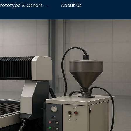
rototype & Others
About Us