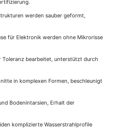
tifizierung.
trukturen werden sauber geformt,
se für Elektronik werden ohne Mikrorisse
r Toleranz bearbeitet, unterstützt durch
hnitte in komplexen Formen, beschleunigt
und Bodenintarsien, Erhalt der
den komplizierte Wasserstrahlprofile