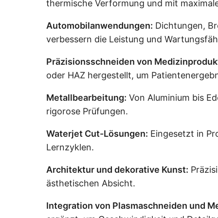
thermische Verformung und mit maximaler
Automobilanwendungen:
Dichtungen, Br
verbessern die Leistung und Wartungsfähi
Präzisionsschneiden von Medizinproduk
oder HAZ hergestellt, um Patientenergebn
Metallbearbeitung:
Von Aluminium bis Edel
rigorose Prüfungen.
Waterjet Cut-Lösungen:
Eingesetzt in Pr
Lernzyklen.
Architektur und dekorative Kunst:
Präzisi
ästhetischen Absicht.
Integration von Plasmaschneiden und Me