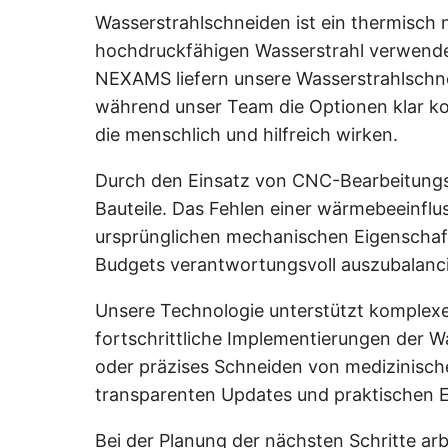
Wasserstrahlschneiden ist ein thermisch 
hochdruckfähigen Wasserstrahl verwendet,
NEXAMS liefern unsere Wasserstrahlschnei
während unser Team die Optionen klar kom
die menschlich und hilfreich wirken.
Durch den Einsatz von CNC-Bearbeitungs
Bauteile. Das Fehlen einer wärmebeeinflus
ursprünglichen mechanischen Eigenschafte
Budgets verantwortungsvoll auszubalanci
Unsere Technologie unterstützt komplexe
fortschrittliche Implementierungen der 
oder präzises Schneiden von medizinisch
transparenten Updates und praktischen Em
Bei der Planung der nächsten Schritte arb