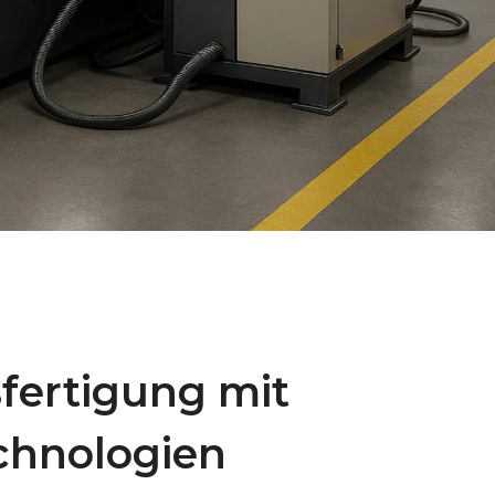
fertigung mit
echnologien