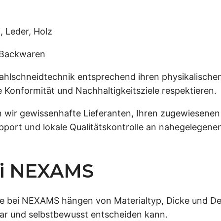
 Leder, Holz
 Backwaren
rahlschneidtechnik entsprechend ihren physikalischen
 Konformität und Nachhaltigkeitsziele respektieren.
en wir gewissenhafte Lieferanten, Ihren zugewiesenen
upport und lokale Qualitätskontrolle an nahegelegene
ei NEXAMS
te bei NEXAMS hängen von Materialtyp, Dicke und Des
lar und selbstbewusst entscheiden kann.