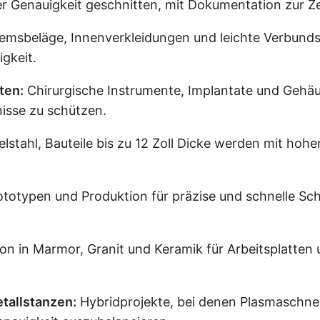
 Genauigkeit geschnitten, mit Dokumentation zur Zer
emsbeläge, Innenverkleidungen und leichte Verbunds
gkeit.
ten:
Chirurgische Instrumente, Implantate und Gehäu
isse zu schützen.
stahl, Bauteile bis zu 12 Zoll Dicke werden mit hohe
ototypen und Produktion für präzise und schnelle Sc
on in Marmor, Granit und Keramik für Arbeitsplatten 
tallstanzen:
Hybridprojekte, bei denen Plasmaschnei